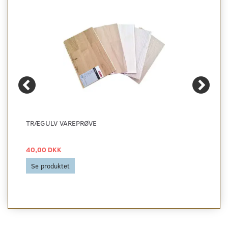
TRÆGULV VAREPRØVE
40,00 DKK
Se produktet