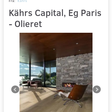
Fra:
Kährs
Kährs Capital, Eg Paris
- Olieret