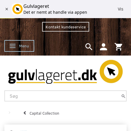
Gulvlageret
Vis
Det er nemt at handle via appen
Kontakt kundeservice
Menu
Skifte navigation
Capital Collection