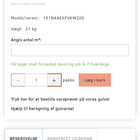
Mere information
Model/varenr.:
151N4AEKFVKW220
Vægt:
21 kg
Angiv antal m²:
På lager med forventet levering om 3-7 hverdage
pakke
Læg i kurv
Tryk her for at bestille vareprøver på vores gulve!
Hjælp til beregning af gulvareal
BESKRIVELSE
ANBEFALET TILBEHØR