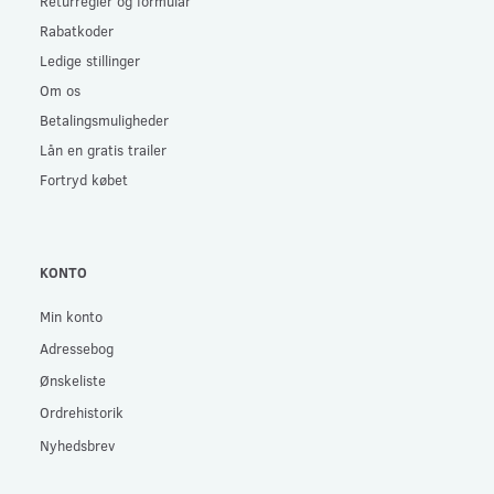
Returregler og formular
Rabatkoder
Ledige stillinger
Om os
Betalingsmuligheder
Lån en gratis trailer
Fortryd købet
KONTO
Min konto
Adressebog
Ønskeliste
Ordrehistorik
Nyhedsbrev