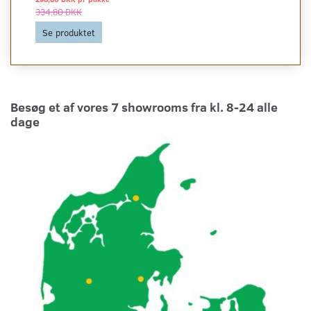
334,80 DKK
Se produktet
Besøg et af vores 7 showrooms fra kl. 8-24 alle
dage