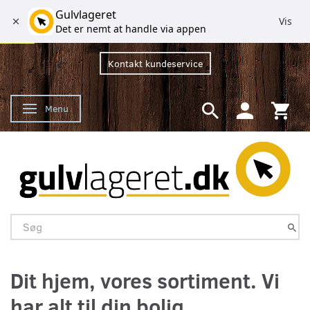
Gulvlageret
Vis
Det er nemt at handle via appen
Kontakt kundeservice
Menu
Skifte navigation
Dit hjem, vores sortiment. Vi
har alt til din bolig.