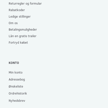
Returregler og formular
Rabatkoder
Ledige stillinger
Om os
Betalingsmuligheder
Lån en gratis trailer
Fortryd købet
KONTO
Min konto
Adressebog
Ønskeliste
Ordrehistorik
Nyhedsbrev