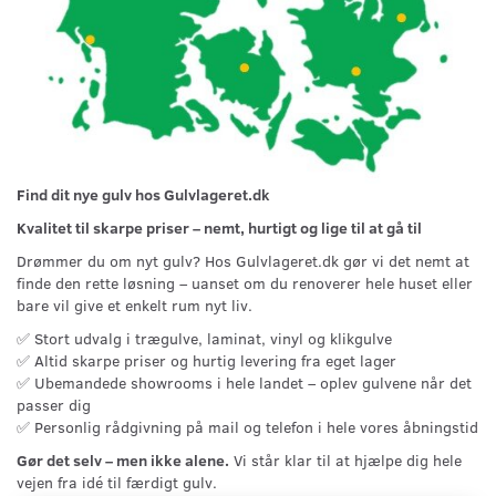
Find dit nye gulv hos Gulvlageret.dk
Kvalitet til skarpe priser – nemt, hurtigt og lige til at gå til
Drømmer du om nyt gulv? Hos Gulvlageret.dk gør vi det nemt at
finde den rette løsning – uanset om du renoverer hele huset eller
bare vil give et enkelt rum nyt liv.
✅ Stort udvalg i trægulve, laminat, vinyl og klikgulve
✅ Altid skarpe priser og hurtig levering fra eget lager
✅ Ubemandede showrooms i hele landet – oplev gulvene når det
passer dig
✅ Personlig rådgivning på mail og telefon i hele vores åbningstid
Gør det selv – men ikke alene.
Vi står klar til at hjælpe dig hele
vejen fra idé til færdigt gulv.