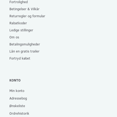
Fortrolighed
Betingelser & Vilkår
Returregler og formular
Rabatkoder
Ledige stillinger
Om os
Betalingsmuligheder
Lån en gratis trailer
Fortryd købet
KONTO
Min konto
Adressebog
Ønskeliste
Ordrehistorik