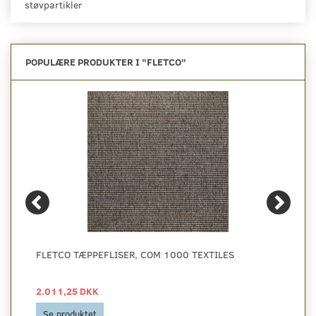
støvpartikler
POPULÆRE PRODUKTER I "
FLETCO
"
FLETCO TÆPPEFLISER, COM 1000 TEXTILES
2.011,25 DKK
Se produktet