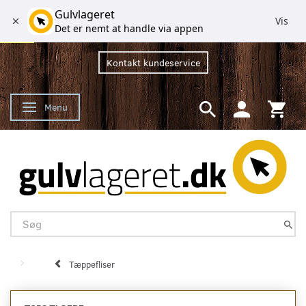
Gulvlageret
Vis
Det er nemt at handle via appen
Kontakt kundeservice
Menu
Skifte navigation
Tæppefliser