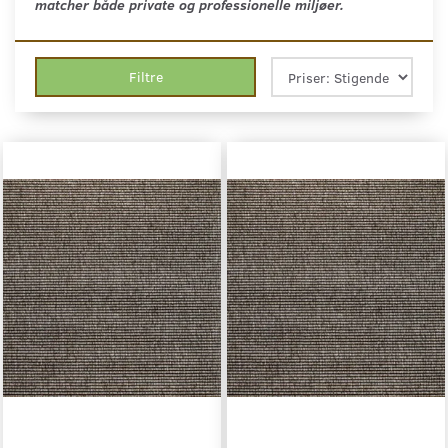
matcher både private og professionelle miljøer.
Filtre