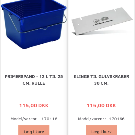
PRIMERSPAND - 12 L TIL 25
KLINGE TIL GULVSKRABER
CM. RULLE
30 CM.
115,00 DKK
115,00 DKK
Model/varenr.:
170116
Model/varenr.:
170166
Læg i kurv
Læg i kurv