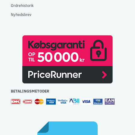
Ordrehistorik
Nyhedsbrev
BETALINGSMETODER