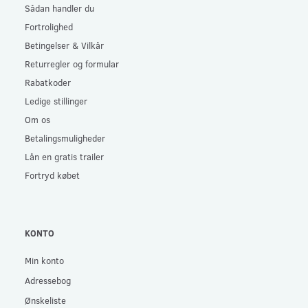
Sådan handler du
Fortrolighed
Betingelser & Vilkår
Returregler og formular
Rabatkoder
Ledige stillinger
Om os
Betalingsmuligheder
Lån en gratis trailer
Fortryd købet
KONTO
Min konto
Adressebog
Ønskeliste