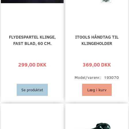
FLYDESPARTEL KLINGE,
ITOOLS HÅNDTAG TIL
FAST BLAD, 60 CM.
KLINGEHOLDER
299,00 DKK
369,00 DKK
Model/varenr.:
193070
Læg i kurv
Se produktet