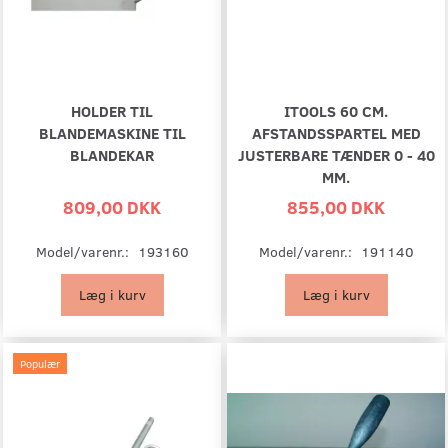
HOLDER TIL
ITOOLS 60 CM.
BLANDEMASKINE TIL
AFSTANDSSPARTEL MED
BLANDEKAR
JUSTERBARE TÆNDER 0 - 40
MM.
809,00 DKK
855,00 DKK
Model/varenr.:
193160
Model/varenr.:
191140
Læg i kurv
Læg i kurv
Populær