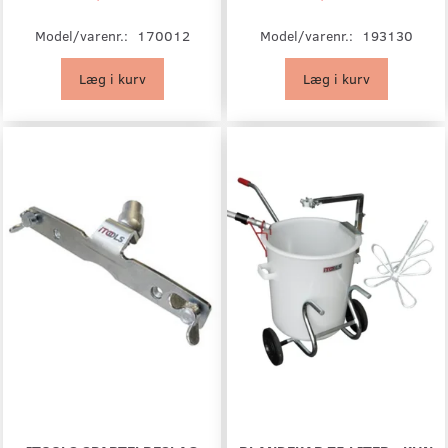
Model/varenr.:
170012
Model/varenr.:
193130
Læg i kurv
Læg i kurv