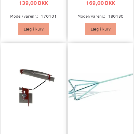
139,00 DKK
169,00 DKK
Model/varenr.:
170101
Model/varenr.:
180130
Læg i kurv
Læg i kurv