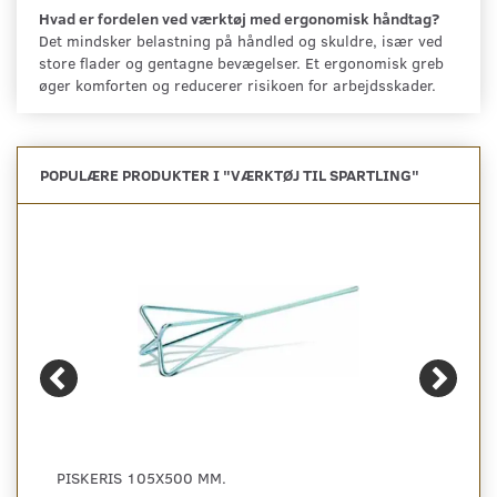
Hvad er fordelen ved værktøj med ergonomisk håndtag?
Det mindsker belastning på håndled og skuldre, især ved
store flader og gentagne bevægelser. Et ergonomisk greb
øger komforten og reducerer risikoen for arbejdsskader.
POPULÆRE PRODUKTER I "
VÆRKTØJ TIL SPARTLING
"
PISKERIS 105X500 MM.