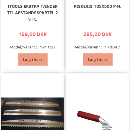
ITOOLS EKSTRA TÆNDER
PISKERIS 105X500 MM.
TIL AFSTANDSSPARTEL 2
STK.
169,00 DKK
285,00 DKK
Model/varenr.:
191150
Model/varenr.:
170047
Læg i kurv
Læg i kurv