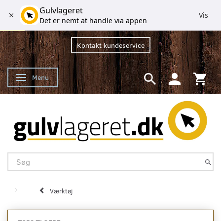
Gulvlageret
Vis
Det er nemt at handle via appen
Kontakt kundeservice
Menu
Skifte navigation
Værktøj