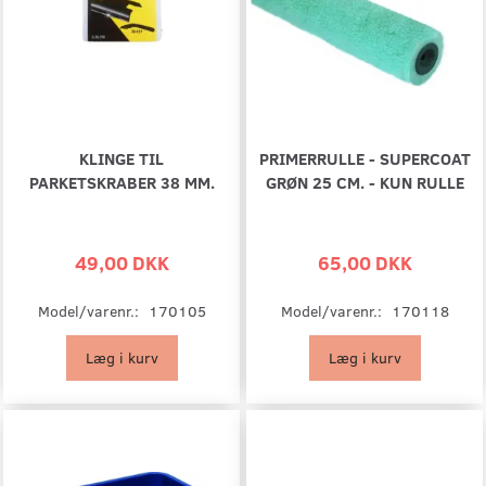
KLINGE TIL
PRIMERRULLE - SUPERCOAT
PARKETSKRABER 38 MM.
GRØN 25 CM. - KUN RULLE
49,00 DKK
65,00 DKK
Model/varenr.:
170105
Model/varenr.:
170118
Læg i kurv
Læg i kurv