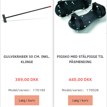
GULVSKRABER 30 CM. INKL.
PIGSKO MED STÅLPIGGE TIL
KLINGE
PÅSPÆNDING
389,00 DKK
445,00 DKK
Model/varenr.:
170165
Model/varenr.:
170026
Læg i kurv
Læg i kurv