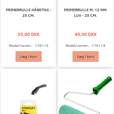
PRIMERRULLE HÅNDTAG -
PRIMERRULLE M. 12 MM.
25 CM.
LUV - 25 CM.
35,00 DKK
45,00 DKK
Model/varenr.:
170115
Model/varenr.:
170114
Læg i kurv
Læg i kurv