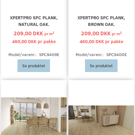
XPERTPRO SPC PLANK,
XPERTPRO SPC PLANK,
NATURAL OAK.
BROWN OAK.
209,00 DKK
209,00 DKK
2
2
pr
m
pr
m
460,00 DKK pr
pakke
460,00 DKK pr
pakke
Model/varenr.:
SPC9409E
Model/varenr.:
SPC9400E
Se produktet
Se produktet