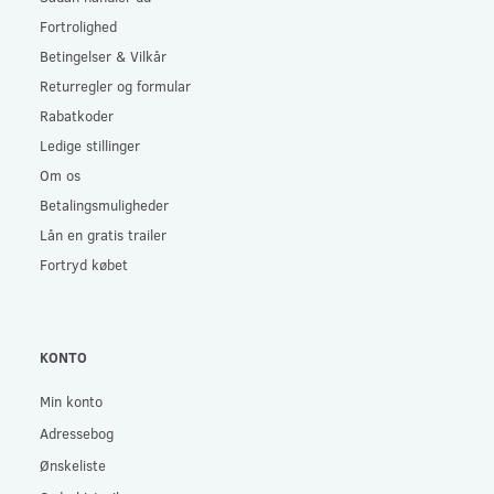
Fortrolighed
Betingelser & Vilkår
Returregler og formular
Rabatkoder
Ledige stillinger
Om os
Betalingsmuligheder
Lån en gratis trailer
Fortryd købet
KONTO
Min konto
Adressebog
Ønskeliste