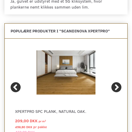
Ja, gulvet er udstyret med et 5G kliksystem, hvor
plankerne nemt klikkes sammen uden lim.
POPULÆRE PRODUKTER I "
SCANDINOVA XPERTPRO
"
XPERTPRO SPC PLANK, NATURAL OAK.
209,00 DKK
2
pr
m
459,80 DKK pr
pakke