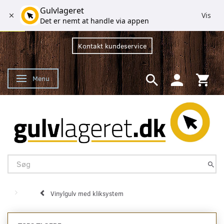
Gulvlageret
Vis
Det er nemt at handle via appen
Kontakt kundeservice
Menu
Skifte navigation
Vinylgulv med kliksystem