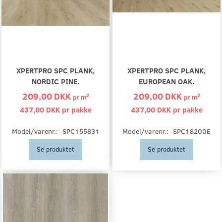
XPERTPRO SPC PLANK,
XPERTPRO SPC PLANK,
NORDIC PINE.
EUROPEAN OAK.
209,00 DKK
209,00 DKK
2
2
pr
m
pr
m
437,00 DKK pr
pakke
437,00 DKK pr
pakke
Model/varenr.:
SPC155831
Model/varenr.:
SPC18200E
Se produktet
Se produktet