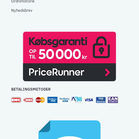
Ordrehistorik
Nyhedsbrev
BETALINGSMETODER