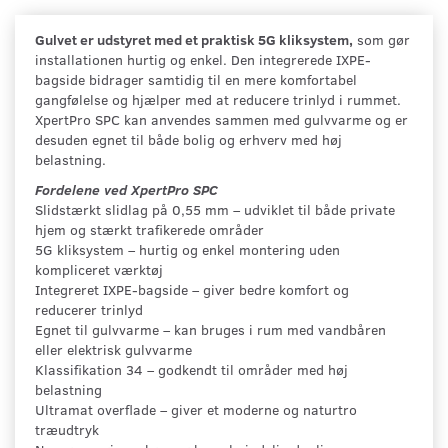
Gulvet er udstyret med et praktisk 5G kliksystem,
som gør
installationen hurtig og enkel. Den integrerede IXPE-
bagside bidrager samtidig til en mere komfortabel
gangfølelse og hjælper med at reducere trinlyd i rummet.
XpertPro SPC kan anvendes sammen med gulvvarme og er
desuden egnet til både bolig og erhverv med høj
belastning.
Fordelene ved XpertPro SPC
Slidstærkt slidlag på 0,55 mm – udviklet til både private
hjem og stærkt trafikerede områder
5G kliksystem – hurtig og enkel montering uden
kompliceret værktøj
Integreret IXPE-bagside – giver bedre komfort og
reducerer trinlyd
Egnet til gulvvarme – kan bruges i rum med vandbåren
eller elektrisk gulvvarme
Klassifikation 34 – godkendt til områder med høj
belastning
Ultramat overflade – giver et moderne og naturtro
træudtryk