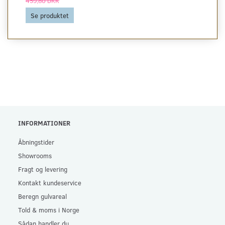
459,80 DKK
Se produktet
INFORMATIONER
Åbningstider
Showrooms
Fragt og levering
Kontakt kundeservice
Beregn gulvareal
Told & moms i Norge
Sådan handler du