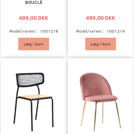
BOUCLÉ
499,00 DKK
499,00 DKK
Model/varenr.:
1001218
Model/varenr.:
1001214
Læg i kurv
Læg i kurv