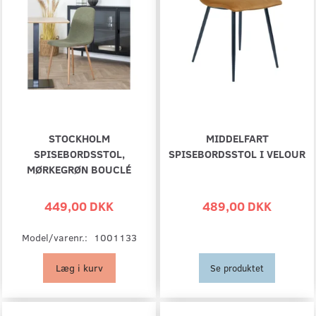
STOCKHOLM
MIDDELFART
SPISEBORDSSTOL,
SPISEBORDSSTOL I VELOUR
MØRKEGRØN BOUCLÉ
449,00 DKK
489,00 DKK
Model/varenr.:
1001133
Læg i kurv
Se produktet