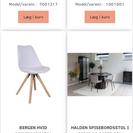
Model/varenr.:
7001217
Model/varenr.:
1001001
Læg i kurv
Læg i kurv
BERGEN HVID
HALDEN SPISEBORDSSTOL I