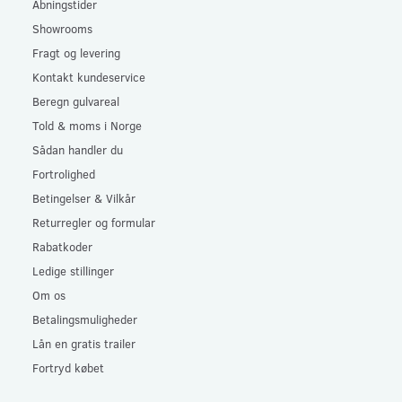
Åbningstider
Showrooms
Fragt og levering
Kontakt kundeservice
Beregn gulvareal
Told & moms i Norge
Sådan handler du
Fortrolighed
Betingelser & Vilkår
Returregler og formular
Rabatkoder
Ledige stillinger
Om os
Betalingsmuligheder
Lån en gratis trailer
Fortryd købet