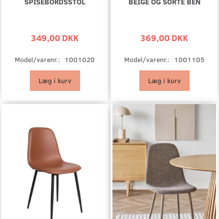
SPISEBORDSSTOL
BEIGE OG SORTE BEN
349,00 DKK
369,00 DKK
Model/varenr.:
1001020
Model/varenr.:
1001105
Læg i kurv
Læg i kurv