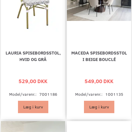
LAURIA SPISEBORDSSTOL,
MACEDA SPISEBORDSSTOL
HVID OG GRÅ
I BEIGE BOUCLÉ
529,00 DKK
549,00 DKK
Model/varenr.:
7001186
Model/varenr.:
1001135
Læg i kurv
Læg i kurv