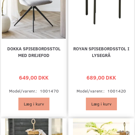
DOKKA SPISEBORDSSTOL
ROYAN SPISEBORDSSTOL I
MED DREJEFOD
LYSEGRÅ
649,00 DKK
689,00 DKK
Model/varenr.:
1001470
Model/varenr.:
1001420
Læg i kurv
Læg i kurv