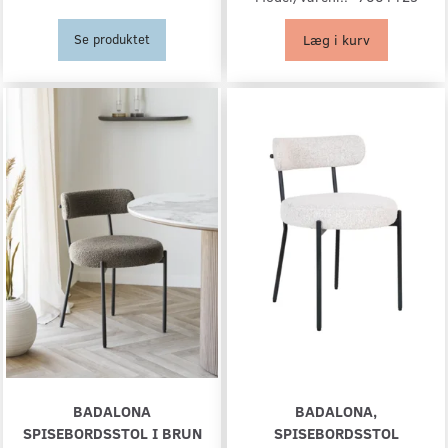
Læg i kurv
Se produktet
BADALONA
BADALONA,
SPISEBORDSSTOL I BRUN
SPISEBORDSSTOL