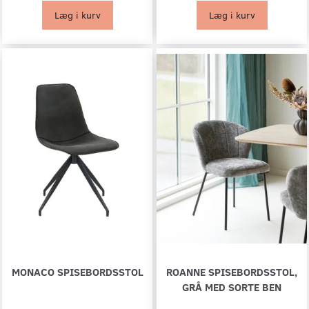
Læg i kurv
Læg i kurv
MONACO SPISEBORDSSTOL
ROANNE SPISEBORDSSTOL,
GRÅ MED SORTE BEN