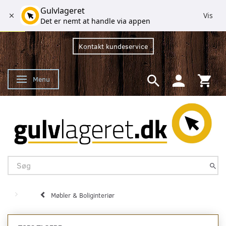
Gulvlageret
Vis
Det er nemt at handle via appen
Kontakt kundeservice
Menu
Skifte navigation
Møbler & Boliginteriør