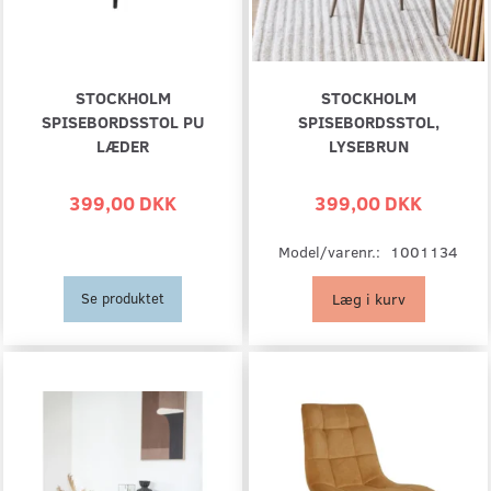
STOCKHOLM
STOCKHOLM
SPISEBORDSSTOL PU
SPISEBORDSSTOL,
LÆDER
LYSEBRUN
399,00 DKK
399,00 DKK
Model/varenr.:
1001134
Læg i kurv
Se produktet