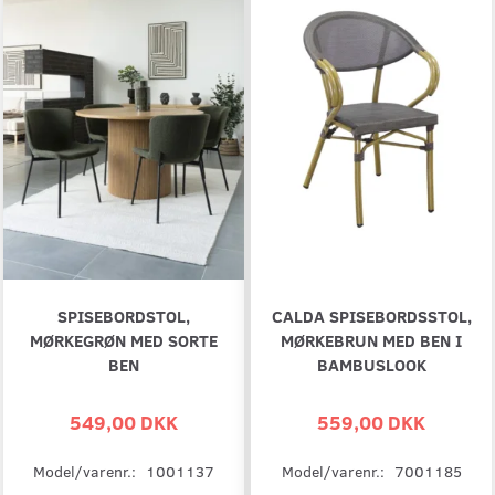
SPISEBORDSTOL,
CALDA SPISEBORDSSTOL,
MØRKEGRØN MED SORTE
MØRKEBRUN MED BEN I
BEN
BAMBUSLOOK
549,00 DKK
559,00 DKK
Model/varenr.:
1001137
Model/varenr.:
7001185