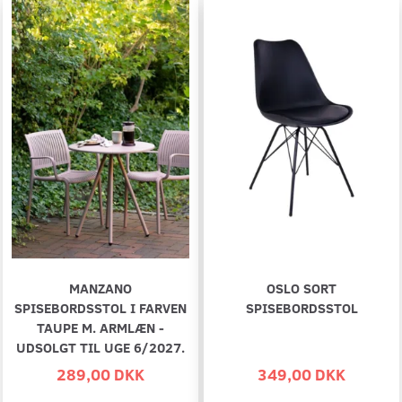
MANZANO
OSLO SORT
SPISEBORDSSTOL I FARVEN
SPISEBORDSSTOL
TAUPE M. ARMLÆN -
UDSOLGT TIL UGE 6/2027.
289,00 DKK
349,00 DKK