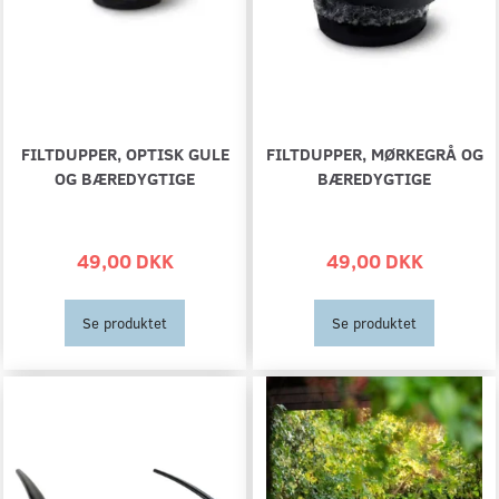
FILTDUPPER, OPTISK GULE
FILTDUPPER, MØRKEGRÅ OG
OG BÆREDYGTIGE
BÆREDYGTIGE
49,00 DKK
49,00 DKK
Se produktet
Se produktet