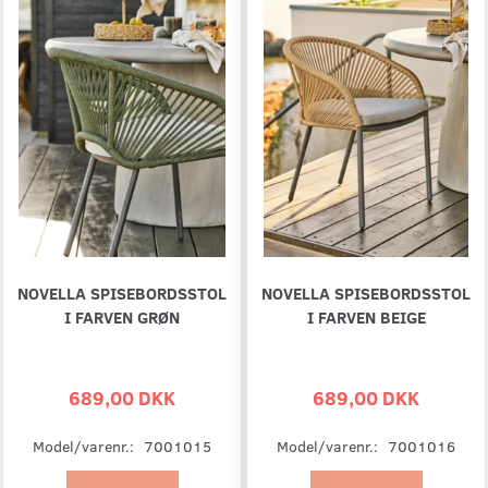
NOVELLA SPISEBORDSSTOL
NOVELLA SPISEBORDSSTOL
I FARVEN GRØN
I FARVEN BEIGE
689,00 DKK
689,00 DKK
Model/varenr.:
7001015
Model/varenr.:
7001016