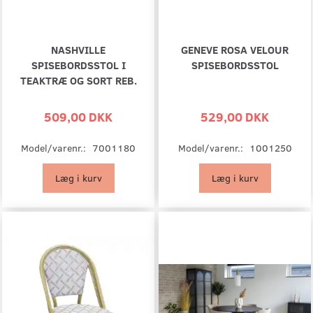
NASHVILLE
GENEVE ROSA VELOUR
SPISEBORDSSTOL I
SPISEBORDSSTOL
TEAKTRÆ OG SORT REB.
509,00 DKK
529,00 DKK
Model/varenr.:
7001180
Model/varenr.:
1001250
Læg i kurv
Læg i kurv