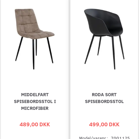
MIDDELFART
RODA SORT
SPISEBORDSSTOL I
SPISEBORDSSTOL
MICROFIBER
489,00 DKK
499,00 DKK
Model/varenr.:
7001125