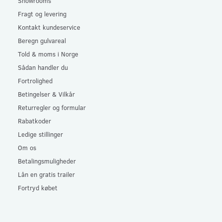
Showrooms
Fragt og levering
Kontakt kundeservice
Beregn gulvareal
Told & moms i Norge
Sådan handler du
Fortrolighed
Betingelser & Vilkår
Returregler og formular
Rabatkoder
Ledige stillinger
Om os
Betalingsmuligheder
Lån en gratis trailer
Fortryd købet