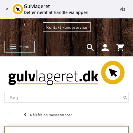
Gulvlageret
Vis
Det er nemt at handle via appen
Kontakt kundeservice
Menu
Skifte navigation
Nålefilt og messetæpper