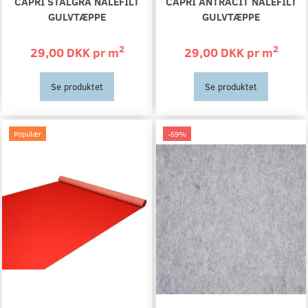
CAPRI STÅLGRÅ NÅLEFILT
CAPRI ANTRACIT NÅLEFILT
GULVTÆPPE
GULVTÆPPE
2
2
29,00 DKK pr
m
29,00 DKK pr
m
Se produktet
Se produktet
Populær
-59%