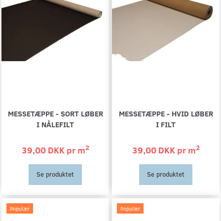
MESSETÆPPE - SORT LØBER
MESSETÆPPE - HVID LØBER
I NÅLEFILT
I FILT
2
2
39,00 DKK pr
m
39,00 DKK pr
m
Se produktet
Se produktet
Populær
Populær