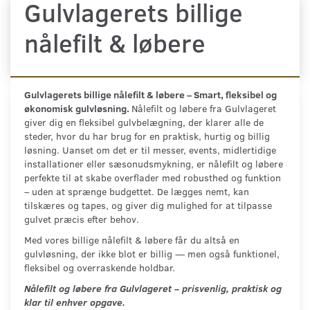
Gulvlagerets billige
nålefilt & løbere
Gulvlagerets billige nålefilt & løbere – Smart, fleksibel og
økonomisk gulvløsning.
Nålefilt og løbere fra Gulvlageret
giver dig en fleksibel gulvbelægning, der klarer alle de
steder, hvor du har brug for en praktisk, hurtig og billig
løsning. Uanset om det er til messer, events, midlertidige
installationer eller sæsonudsmykning, er nålefilt og løbere
perfekte til at skabe overflader med robusthed og funktion
– uden at sprænge budgettet. De lægges nemt, kan
tilskæres og tapes, og giver dig mulighed for at tilpasse
gulvet præcis efter behov.
Med vores billige nålefilt & løbere får du altså en
gulvløsning, der ikke blot er billig — men også funktionel,
fleksibel og overraskende holdbar.
Nålefilt og løbere fra Gulvlageret – prisvenlig, praktisk og
klar til enhver opgave.