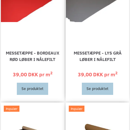
MESSETÆPPE - BORDEAUX
MESSETÆPPE - LYS GRÅ
RØD LØBER I NÅLEFILT
LØBER I NÅLEFILT
2
2
39,00 DKK pr
m
39,00 DKK pr
m
Se produktet
Se produktet
Populær
Populær