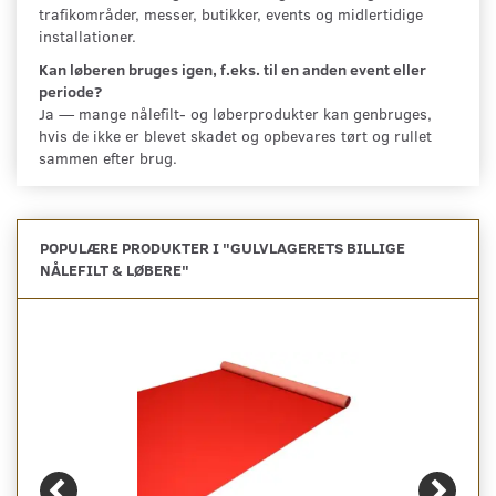
trafikområder, messer, butikker, events og midlertidige
installationer.
Kan løberen bruges igen, f.eks. til en anden event eller
periode?
Ja — mange nålefilt- og løberprodukter kan genbruges,
hvis de ikke er blevet skadet og opbevares tørt og rullet
sammen efter brug.
POPULÆRE PRODUKTER I "
GULVLAGERETS BILLIGE
NÅLEFILT & LØBERE
"