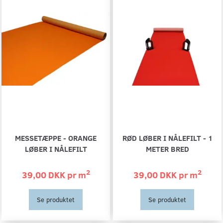
MESSETÆPPE - ORANGE
RØD LØBER I NÅLEFILT - 1
LØBER I NÅLEFILT
METER BRED
2
2
39,00 DKK pr
m
39,00 DKK pr
m
Se produktet
Se produktet