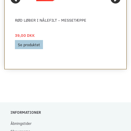
RØD LØBER I NÅLEFILT - MESSETÆPPE
39,00 DKK
Se produktet
INFORMATIONER
Åbningstider