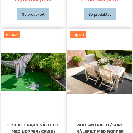
Se produktet
Se produktet
Populær
Populær
CRICKET GRØN NÅLEFILT
PARK ANTRACIT/SORT
MED NOPPER (GRÆS)
NÅLEFILT MED NOPPER