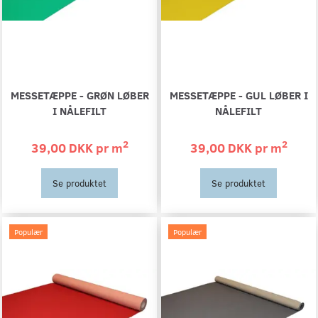
MESSETÆPPE - GRØN LØBER
MESSETÆPPE - GUL LØBER I
I NÅLEFILT
NÅLEFILT
2
2
39,00 DKK pr
m
39,00 DKK pr
m
Se produktet
Se produktet
Populær
Populær