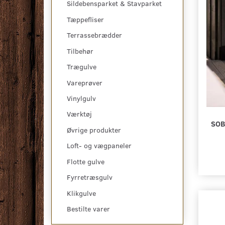
Sildebensparket & Stavparket
Tæppefliser
Terrassebrædder
Tilbehør
Trægulve
Vareprøver
Vinylgulv
Værktøj
SOB
Øvrige produkter
Loft- og vægpaneler
Flotte gulve
Fyrretræsgulv
Klikgulve
Bestilte varer