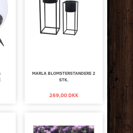
G
MARLA BLOMSTERSTANDERE 2
E
STK.
269,00 DKK