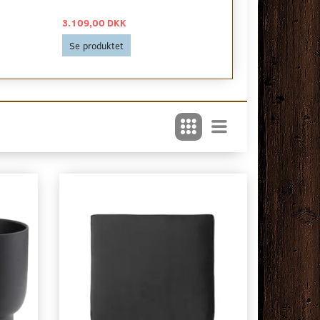
3.109,00 DKK
809,00 DKK
Se produktet
Se produktet