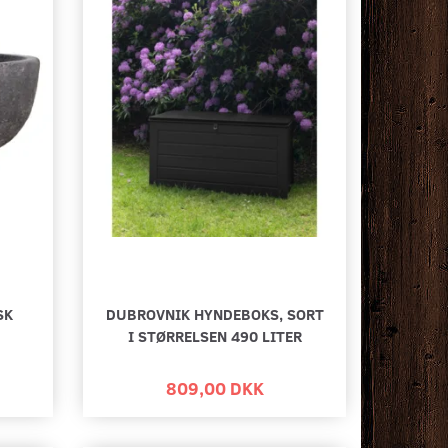
SK
DUBROVNIK HYNDEBOKS, SORT
I STØRRELSEN 490 LITER
809,00 DKK