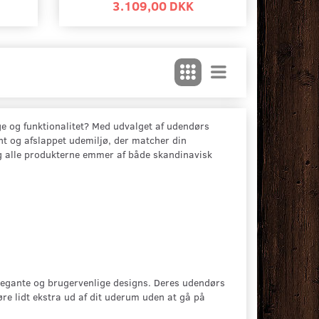
3.109,00 DKK
gge og funktionalitet? Med udvalget af udendørs
ent og afslappet udemiljø, der matcher din
og alle produkterne emmer af både skandinavisk
legante og brugervenlige designs. Deres udendørs
øre lidt ekstra ud af dit uderum uden at gå på