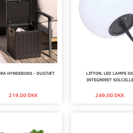
RA HYNDEBOKS - DUGTÆT
LIFTON, LED LAMPE O
INTEGRERET SOLCELL
219,00 DKK
249,00 DKK