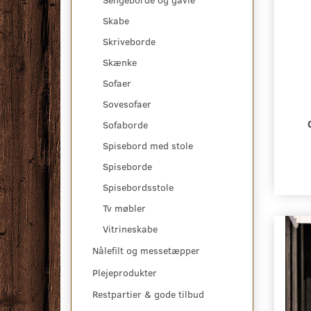
Skabe
Skriveborde
Skænke
Sofaer
Sovesofaer
Sofaborde
Spisebord med stole
Spiseborde
Spisebordsstole
Tv møbler
Vitrineskabe
Nålefilt og messetæpper
Plejeprodukter
Restpartier & gode tilbud