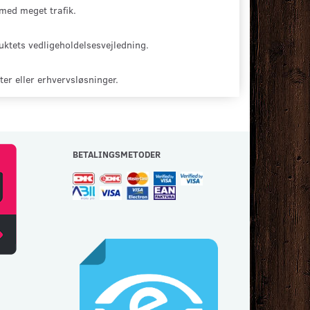
 med meget trafik.
uktets vedligeholdelsesvejledning.
er eller erhvervsløsninger.
BETALINGSMETODER