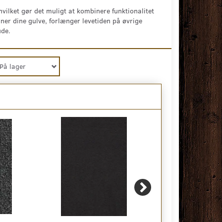
vilket gør det muligt at kombinere funktionalitet
ner dine gulve, forlænger levetiden på øvrige
ude.
På lager