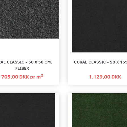
AL CLASSIC - 50 X 50 CM.
CORAL CLASSIC - 90 X 15
FLISER
2
705,00 DKK pr
m
1.129,00 DKK