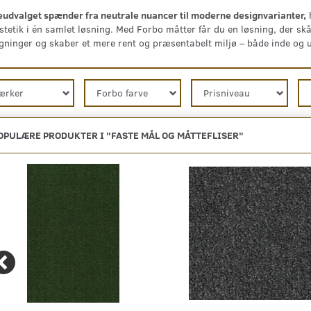
udvalget spænder fra neutrale nuancer til moderne designvarianter,
h
tetik i én samlet løsning. Med Forbo måtter får du en løsning, der skå
ninger og skaber et mere rent og præsentabelt miljø – både inde og 
ærker
Forbo farve
Prisniveau
OPULÆRE PRODUKTER I "
FASTE MÅL OG MÅTTEFLISER
"