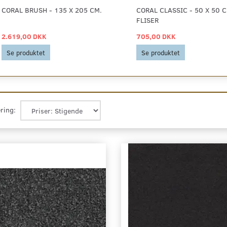
CORAL BRUSH - 135 X 205 CM.
CORAL CLASSIC - 50 X 50 C
FLISER
2.619,00 DKK
705,00 DKK
Se produktet
Se produktet
ring: