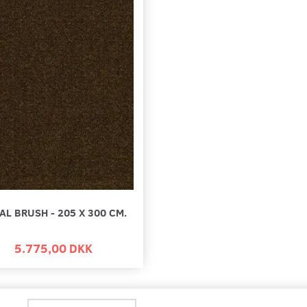
AL BRUSH - 205 X 300 CM.
5.775,00 DKK