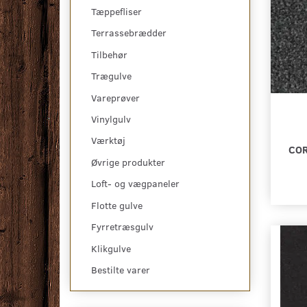
Tæppefliser
Terrassebrædder
Tilbehør
Trægulve
Vareprøver
Vinylgulv
Værktøj
COR
Øvrige produkter
Loft- og vægpaneler
Flotte gulve
Fyrretræsgulv
Klikgulve
Bestilte varer