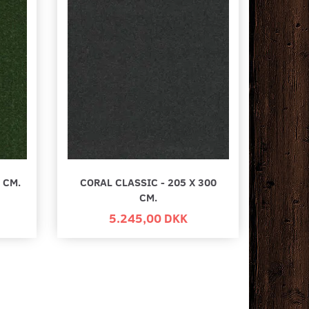
 CM.
CORAL CLASSIC - 205 X 300
CM.
5.245,00 DKK