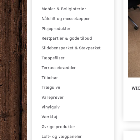
Møbler & Boliginteriør
Nålefilt og messetæpper
Plejeprodukter
Restpartier & gode tilbud
Sildebensparket & Stavparket
Tæppefliser
Terrassebrædder
Tilbehør
Trægulve
WIC
Vareprøver
Vinylgulv
Værktøj
Øvrige produkter
Loft- og vægpaneler