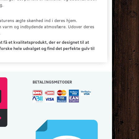
g.
naturens ægte skønhed ind i deres hjem.
 en varm og indbydende atmosfære. Udover deres
.
få et kvalitetsprodukt, der er designet til at
rske hele udvalget og find det perfekte gulv til
BETALINGSMETODER