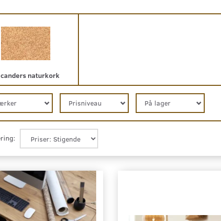
canders naturkork
ærker
Prisniveau
På lager
ring: