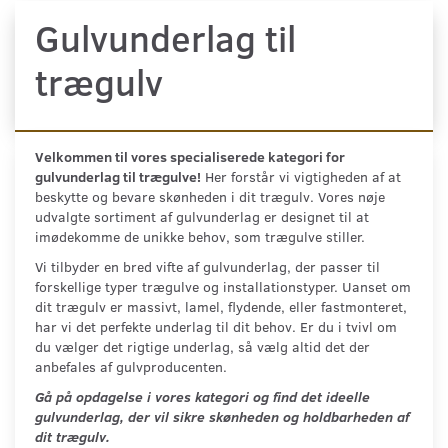
Gulvunderlag til
trægulv
Velkommen til vores specialiserede kategori for
gulvunderlag til trægulve!
Her forstår vi vigtigheden af at
beskytte og bevare skønheden i dit trægulv. Vores nøje
udvalgte sortiment af gulvunderlag er designet til at
imødekomme de unikke behov, som trægulve stiller.
Vi tilbyder en bred vifte af gulvunderlag, der passer til
forskellige typer trægulve og installationstyper. Uanset om
dit trægulv er massivt, lamel, flydende, eller fastmonteret,
har vi det perfekte underlag til dit behov. Er du i tvivl om
du vælger det rigtige underlag, så vælg altid det der
anbefales af gulvproducenten.
Gå på opdagelse i vores kategori og find det ideelle
gulvunderlag, der vil sikre skønheden og holdbarheden af
dit trægulv.