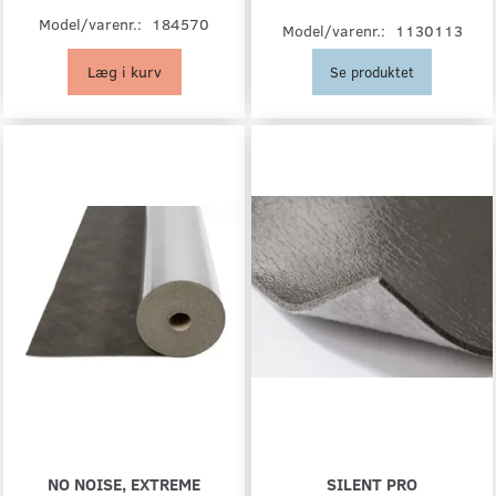
Model/varenr.:
184570
Model/varenr.:
1130113
Læg i kurv
Se produktet
NO NOISE, EXTREME
SILENT PRO