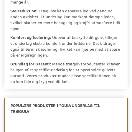
mange år.
Støjreduktion:
Trægulve kan generere lyd ved gang og
anden aktivitet. Et underlag kan markant dæmpe lyden,
hvilket skaber en mere behagelig og støjfri atmosfære i dit
hjem.
Komfort og Isolering:
Udover at beskytte dit gulv, tilføjer
et underlag ekstra komfort under fødderne. Det bidrager
også til termisk isolering, hvilket kan hjælpe med at spare
på energiregningen.
Grundlag for Garanti:
Mange trægulvsproducenter kræver
brugen af et specifikt underlag for at opretholde gulvets
garanti. Vores produkter møder disse specifikationer, så
du kan føle dig tryg ved dit køb.
POPULÆRE PRODUKTER I "
GULVUNDERLAG TIL
TRÆGULV
"