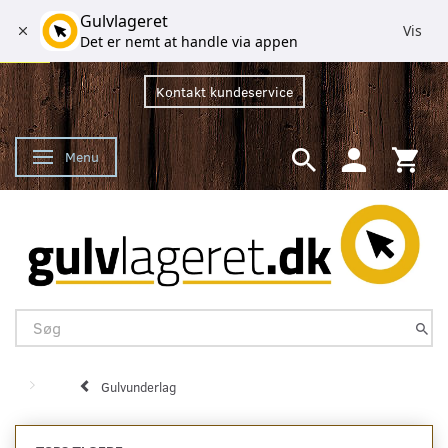
Gulvlageret
Vis
Det er nemt at handle via appen
Kontakt kundeservice
Menu
Skifte navigation
Gulvunderlag