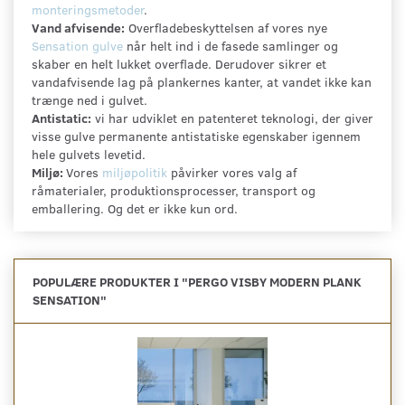
monteringsmetoder
.
Vand afvisende:
Overfladebeskyttelsen af vores nye
Sensation gulve
når helt ind i de fasede samlinger og
skaber en helt lukket overflade. Derudover sikrer et
vandafvisende lag på plankernes kanter, at vandet ikke kan
trænge ned i gulvet.
Antistatic:
vi har udviklet en patenteret teknologi, der giver
visse gulve permanente antistatiske egenskaber igennem
hele gulvets levetid.
Miljø:
Vores
miljøpolitik
påvirker vores valg af
råmaterialer, produktionsprocesser, transport og
emballering. Og det er ikke kun ord.
POPULÆRE PRODUKTER I "
PERGO VISBY MODERN PLANK
SENSATION
"