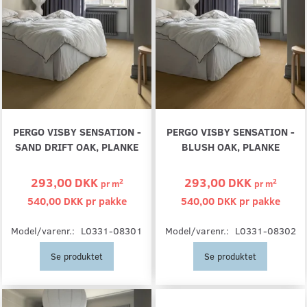
PERGO VISBY SENSATION -
PERGO VISBY SENSATION -
SAND DRIFT OAK, PLANKE
BLUSH OAK, PLANKE
293,00 DKK
293,00 DKK
2
2
pr
m
pr
m
540,00 DKK pr
pakke
540,00 DKK pr
pakke
Model/varenr.:
L0331-08301
Model/varenr.:
L0331-08302
Se produktet
Se produktet