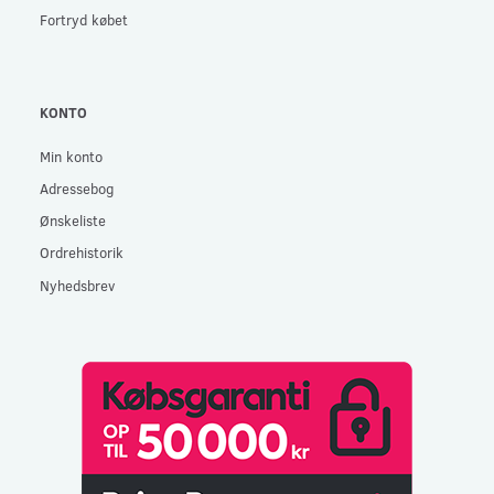
Fortryd købet
KONTO
Min konto
Adressebog
Ønskeliste
Ordrehistorik
Nyhedsbrev