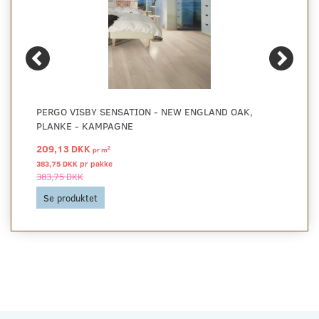
PERGO VISBY SENSATION - NEW ENGLAND OAK,
PLANKE - KAMPAGNE
209,13 DKK
2
pr
m
383,75 DKK pr
pakke
383,75 DKK
Se produktet