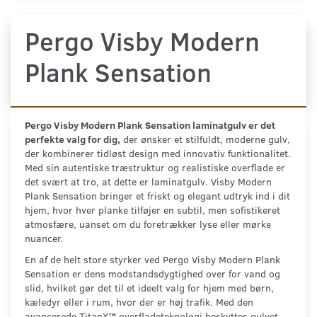
Pergo Visby Modern
Plank Sensation
Pergo Visby Modern Plank Sensation laminatgulv er det
perfekte valg for dig,
der ønsker et stilfuldt, moderne gulv,
der kombinerer tidløst design med innovativ funktionalitet.
Med sin autentiske træstruktur og realistiske overflade er
det svært at tro, at dette er laminatgulv. Visby Modern
Plank Sensation bringer et friskt og elegant udtryk ind i dit
hjem, hvor hver planke tilføjer en subtil, men sofistikeret
atmosfære, uanset om du foretrækker lyse eller mørke
nuancer.
En af de helt store styrker ved Pergo Visby Modern Plank
Sensation er dens modstandsdygtighed over for vand og
slid, hvilket gør det til et ideelt valg for hjem med børn,
kæledyr eller i rum, hvor der er høj trafik. Med den
avancerede TitanX™ overfladeteknologi beskyttes gulvet