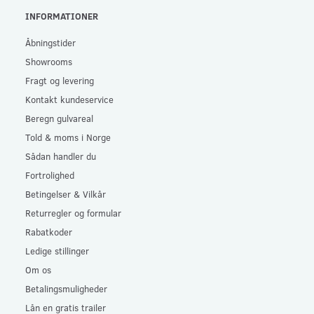
INFORMATIONER
Åbningstider
Showrooms
Fragt og levering
Kontakt kundeservice
Beregn gulvareal
Told & moms i Norge
Sådan handler du
Fortrolighed
Betingelser & Vilkår
Returregler og formular
Rabatkoder
Ledige stillinger
Om os
Betalingsmuligheder
Lån en gratis trailer