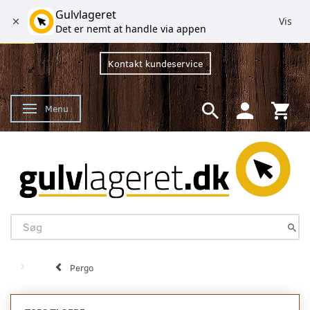
Gulvlageret
Vis
Det er nemt at handle via appen
Kontakt kundeservice
Menu
Skifte navigation
Pergo