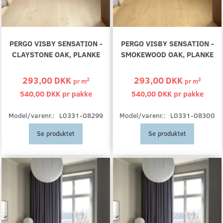
PERGO VISBY SENSATION -
PERGO VISBY SENSATION -
CLAYSTONE OAK, PLANKE
SMOKEWOOD OAK, PLANKE
293,00 DKK
293,00 DKK
2
2
pr
m
pr
m
540,00 DKK pr
pakke
540,00 DKK pr
pakke
Model/varenr.:
L0331-08299
Model/varenr.:
L0331-08300
Se produktet
Se produktet