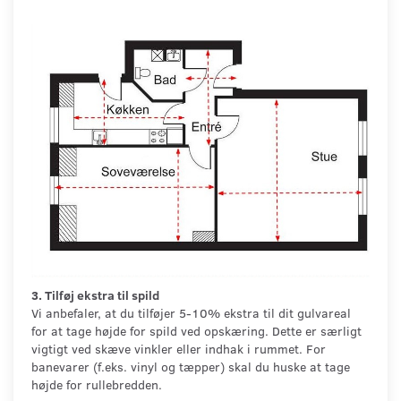
3. Tilføj ekstra til spild
Vi anbefaler, at du tilføjer 5-10% ekstra til dit gulvareal
for at tage højde for spild ved opskæring. Dette er særligt
vigtigt ved skæve vinkler eller indhak i rummet. For
banevarer (f.eks. vinyl og tæpper) skal du huske at tage
højde for rullebredden.