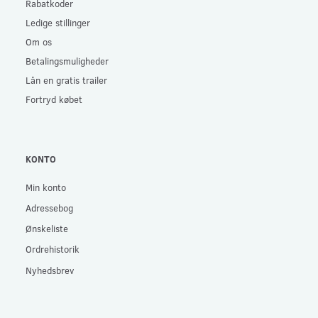
Rabatkoder
Ledige stillinger
Om os
Betalingsmuligheder
Lån en gratis trailer
Fortryd købet
KONTO
Min konto
Adressebog
Ønskeliste
Ordrehistorik
Nyhedsbrev