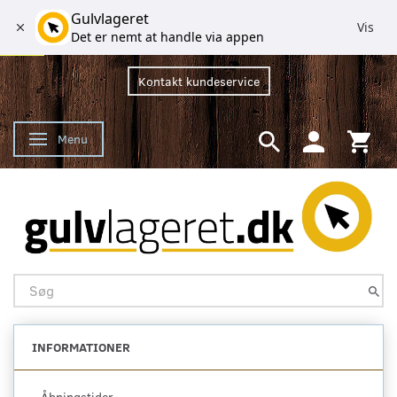
Gulvlageret
Vis
Det er nemt at handle via appen
Kontakt kundeservice
Menu
Skifte navigation
INFORMATIONER
Åbningstider