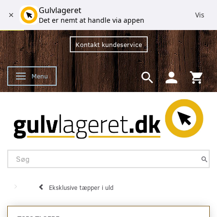
Gulvlageret
Vis
Det er nemt at handle via appen
Kontakt kundeservice
Menu
Skifte navigation
Eksklusive tæpper i uld