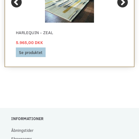
HARLEQUIN - ZEAL
5.965,00 DKK
Se produktet
INFORMATIONER
Åbningstider
Showrooms