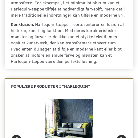
atmosfære. For eksempel, i et minimalistisk rum kan et
Harlequin-tæppe tilføje et nødvendigt farvepift, mens det i
mere traditionelle indretninger kan tilføre en moderne vri.
Konklusion.
Harlequin-tæpper repræsenterer en fusion af
historie, kunst og funktion. Med deres karakteristiske
mønster og farver er de ikke kun et stykke tekstil, men
også et kunstværk, der kan transformere ethvert rum.
Hvad enten du søger at tilføje en moderne kant eller blot
ønsker at indføre en smule farve og mønster, kan et
Harlequin-tæppe være den perfekte løsning.
POPULÆRE PRODUKTER I "
HARLEQUIN
"