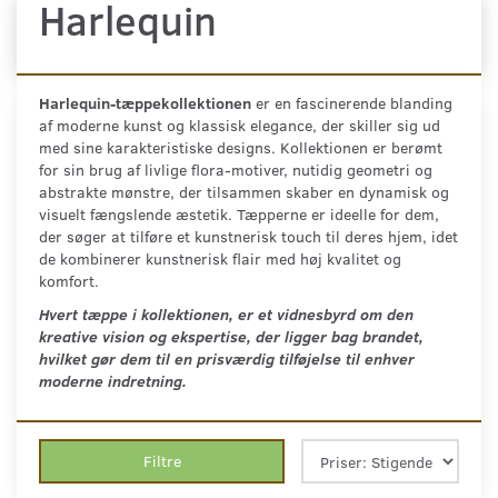
Harlequin
Harlequin-tæppekollektionen
er en fascinerende blanding
af moderne kunst og klassisk elegance, der skiller sig ud
med sine karakteristiske designs. Kollektionen er berømt
for sin brug af livlige flora-motiver, nutidig geometri og
abstrakte mønstre, der tilsammen skaber en dynamisk og
visuelt fængslende æstetik. Tæpperne er ideelle for dem,
der søger at tilføre et kunstnerisk touch til deres hjem, idet
de kombinerer kunstnerisk flair med høj kvalitet og
komfort.
Hvert tæppe i kollektionen,
er et vidnesbyrd om den
kreative vision og ekspertise, der ligger bag brandet,
hvilket gør dem til en prisværdig tilføjelse til enhver
moderne indretning.
Filtre