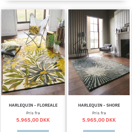
HARLEQUIN - FLOREALE
HARLEQUIN - SHORE
Pris fra
Pris fra
5.965,00 DKK
5.965,00 DKK