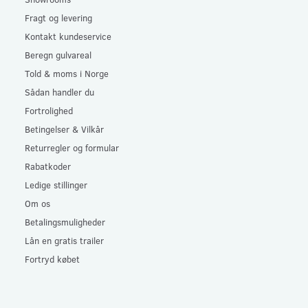
Fragt og levering
Kontakt kundeservice
Beregn gulvareal
Told & moms i Norge
Sådan handler du
Fortrolighed
Betingelser & Vilkår
Returregler og formular
Rabatkoder
Ledige stillinger
Om os
Betalingsmuligheder
Lån en gratis trailer
Fortryd købet