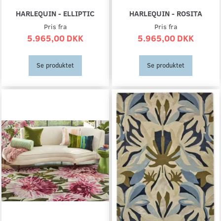
HARLEQUIN - ELLIPTIC
HARLEQUIN - ROSITA
Pris fra
Pris fra
5.965,00 DKK
5.965,00 DKK
Se produktet
Se produktet