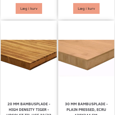
Læg i kurv
Læg i kurv
20 MM BAMBUSPLADE -
30 MM BAMBUSPLADE -
HIGH DENSITY TIGER -
PLAIN PRESSED, ECRU
UDSOLGT TIL UGE 32/33
120X244 CM.