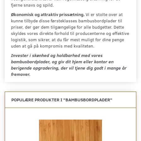
fjerne snavs og spild.
Økonomisk og attraktiv prissætning.
Vi er stolte over at
kunne tilbyde disse førsteklasses bambusbordplader til
priser, der gør dem tilgængelige for alle budgetter. Dette
skyldes vores direkte forhold til producenterne og effektive
logistik, som sikrer, at du får mest muligt for dine penge
uden at gå på kompromis med kvaliteten.
Invester i skønhed og holdbarhed med vores
bambusbordplader, og giv dit hjem eller kontor en
berigende opgradering, der vil tjene dig godt i mange år
fremover.
POPULÆRE PRODUKTER I "
BAMBUSBORDPLADER
"