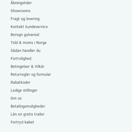
Åbningstider
Showrooms
Fragt og levering
Kontakt kundeservice
Beregn gulvareal
Told & moms i Norge
Sådan handler du
Fortrolighed
Betingelser & Vilkår
Returregler og formular
Rabatkoder
Ledige stillinger
Om os
Betalingsmuligheder
Lån en gratis trailer
Fortryd købet