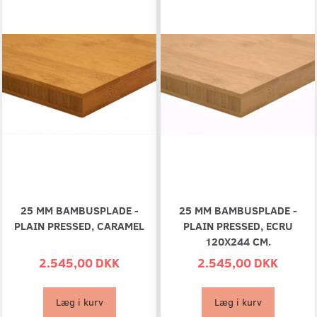
25 MM BAMBUSPLADE -
25 MM BAMBUSPLADE -
PLAIN PRESSED, CARAMEL
PLAIN PRESSED, ECRU
120X244 CM.
2.545,00 DKK
2.545,00 DKK
Læg i kurv
Læg i kurv