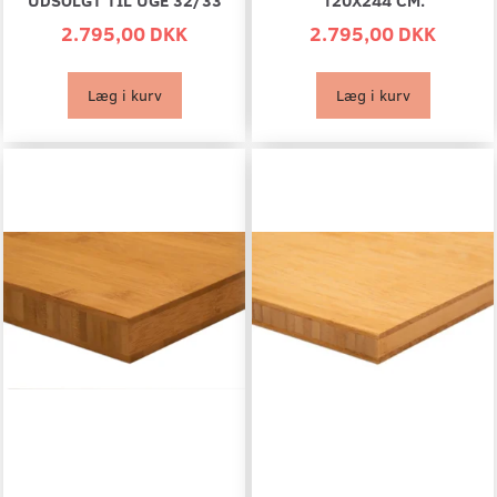
2.795,00 DKK
2.795,00 DKK
Læg i kurv
Læg i kurv