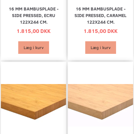
16 MM BAMBUSPLADE -
16 MM BAMBUSPLADE -
SIDE PRESSED, ECRU
SIDE PRESSED, CARAMEL
122X244 CM.
122X244 CM.
1.815,00 DKK
1.815,00 DKK
Læg i kurv
Læg i kurv