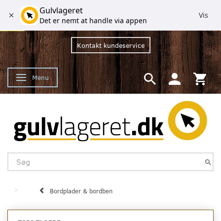
Gulvlageret
Vis
Det er nemt at handle via appen
Kontakt kundeservice
Menu
Skifte navigation
Bordplader & bordben