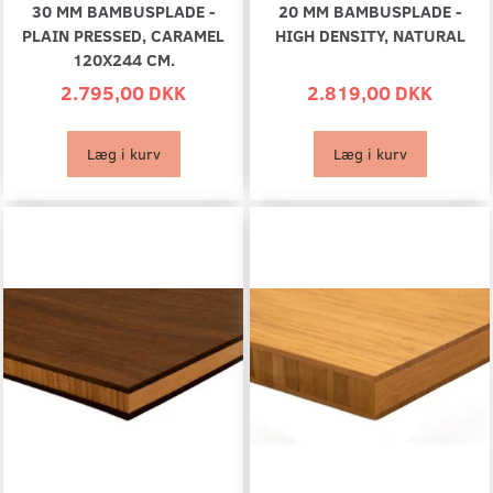
30 MM BAMBUSPLADE -
20 MM BAMBUSPLADE -
PLAIN PRESSED, CARAMEL
HIGH DENSITY, NATURAL
120X244 CM.
2.795,00 DKK
2.819,00 DKK
Læg i kurv
Læg i kurv