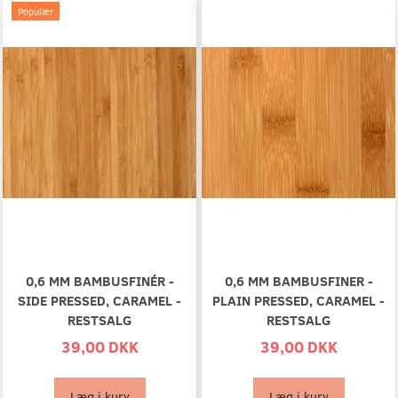
Populær
0,6 MM BAMBUSFINÉR -
0,6 MM BAMBUSFINER -
SIDE PRESSED, CARAMEL -
PLAIN PRESSED, CARAMEL -
RESTSALG
RESTSALG
39,00 DKK
39,00 DKK
Læg i kurv
Læg i kurv