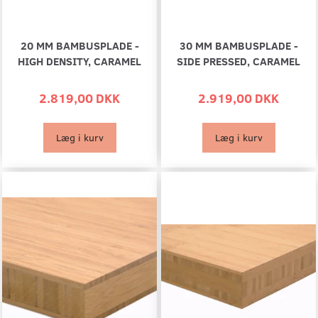
20 MM BAMBUSPLADE -
30 MM BAMBUSPLADE -
HIGH DENSITY, CARAMEL
SIDE PRESSED, CARAMEL
2.819,00 DKK
2.919,00 DKK
Læg i kurv
Læg i kurv