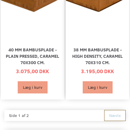
40 MM BAMBUSPLADE -
38 MM BAMBUSPLADE -
PLAIN PRESSED, CARAMEL
HIGH DENSITY, CARAMEL
70X300 CM.
70X310 CM.
3.075,00 DKK
3.195,00 DKK
Læg i kurv
Læg i kurv
Side 1 af 2
Næste