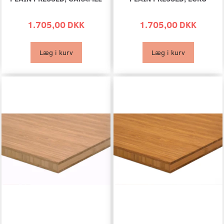
1.705,00 DKK
1.705,00 DKK
Læg i kurv
Læg i kurv