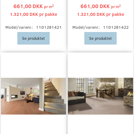
661,00 DKK
661,00 DKK
2
2
pr
m
pr
m
1.321,00 DKK pr
pakke
1.321,00 DKK pr
pakke
Model/varenr.:
1101281421
Model/varenr.:
1101281422
Se produktet
Se produktet