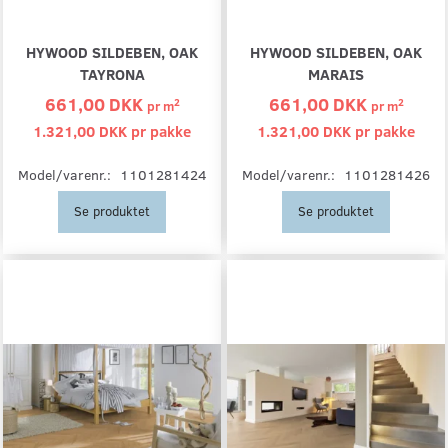
HYWOOD SILDEBEN, OAK
HYWOOD SILDEBEN, OAK
TAYRONA
MARAIS
661,00 DKK
661,00 DKK
2
2
pr
m
pr
m
1.321,00 DKK pr
pakke
1.321,00 DKK pr
pakke
Model/varenr.:
1101281424
Model/varenr.:
1101281426
Se produktet
Se produktet