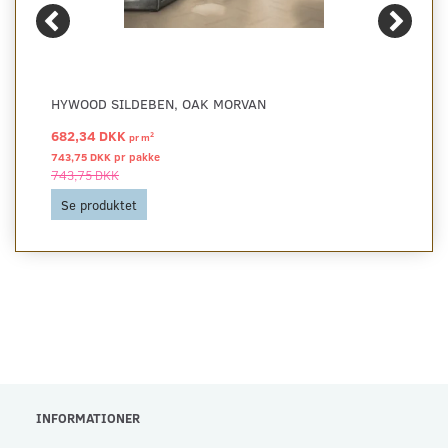
HYWOOD SILDEBEN, OAK MORVAN
682,34 DKK
2
pr
m
743,75 DKK pr
pakke
743,75 DKK
Se produktet
INFORMATIONER