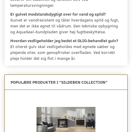
temperatursvingninger.
Er gulvet modstandsdygtigt over for vand og spild?
Gulvet er vandresistent og tåler hverdagens spild og fugt,
men det er ikke egnet til vådrum. Den tekniske opbygning
og AquaSeal-bundpladen giver høj fugtbeskyttelse.
Hvordan vedligeholder jeg bedst et OLIO-behandlet gulv?
Et olieret gulv skal vedligeholdes med egnede sæber og
plejende olier, som genopfrisker overfladen. Ved korrekt
pleje holder det sig flot i mange år.
POPULÆRE PRODUKTER I "
SILDEBEN COLLECTION
"