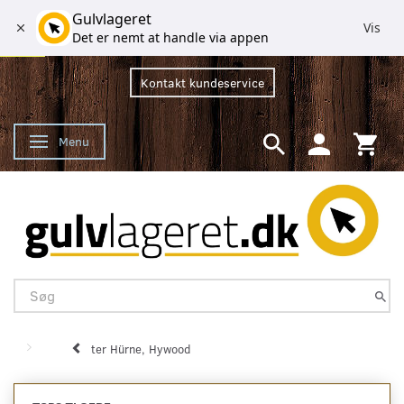
Gulvlageret
Vis
Det er nemt at handle via appen
Kontakt kundeservice
Menu
Skifte navigation
ter Hürne, Hywood