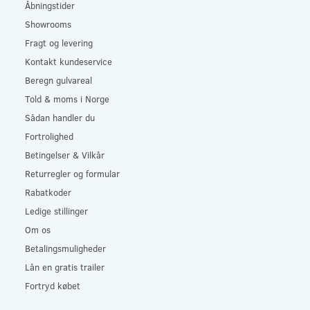
Åbningstider
Showrooms
Fragt og levering
Kontakt kundeservice
Beregn gulvareal
Told & moms i Norge
Sådan handler du
Fortrolighed
Betingelser & Vilkår
Returregler og formular
Rabatkoder
Ledige stillinger
Om os
Betalingsmuligheder
Lån en gratis trailer
Fortryd købet