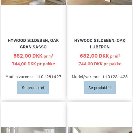
HYWOOD SILDEBEN, OAK
HYWOOD SILDEBEN, OAK
GRAN SASSO
LUBERON
682,00 DKK
682,00 DKK
2
2
pr
m
pr
m
744,00 DKK pr
pakke
744,00 DKK pr
pakke
Model/varenr.:
1101281427
Model/varenr.:
1101281428
Se produktet
Se produktet