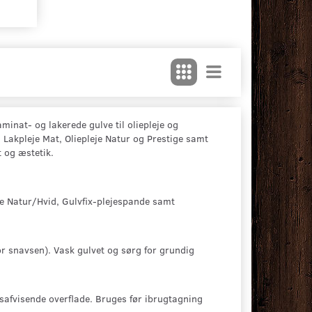
aminat- og lakerede gulve til oliepleje og
Lakpleje Mat, Oliepleje Natur og Prestige samt
t og æstetik.
je Natur/Hvid, Gulvfix-plejespande samt
r snavsen). Vask gulvet og sørg for grundig
safvisende overflade. Bruges før ibrugtagning