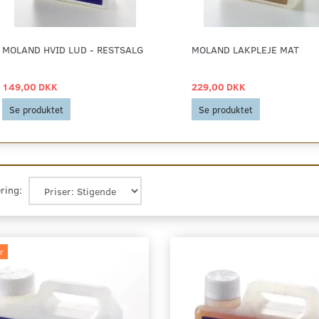
MOLAND HVID LUD - RESTSALG
MOLAND LAKPLEJE MAT
149,00 DKK
229,00 DKK
Se produktet
Se produktet
ring:
r