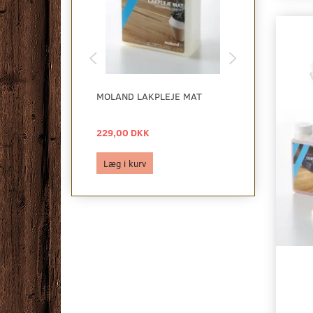
MOLAND LAKPLEJE MAT
MOLAND OLIE
229,00 DKK
329,00 DKK
Læg i kurv
Læg i kurv