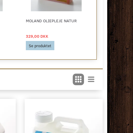
MOLAND OLIEPLEJE NATUR
MOLAND TRÆR
329,00 DKK
169,00 DKK
Se produktet
Se produktet