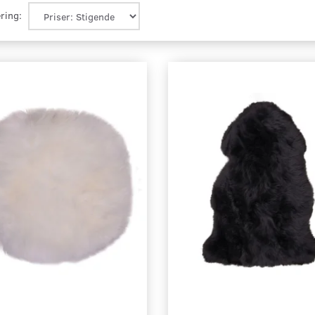
ring: