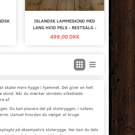
NDSK
ISLANDSK LAMMESKIND MED
LANG HVID PELS - RESTSALG -
499,00 DKK
at skabe mere hygge i hjemmet. Det giver en helt
de skind. Når du mærker skindets silkebløde
re af.
en. Du kan placere det på stoleryggen, i sofaen,
derne. Uanset hvordan du vælger at bruge
oplagte på eksempelvis stolerygge. Her kan du dels