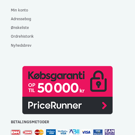
Min konto
Adressebog
Ønskeliste
Ordrehistorik
Nyhedsbrev
BETALINGSMETODER