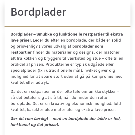
Bordplader
Bordplader – Smukke og funktionelle restpartier til ekstra
lave priser.
Leder du efter en bordplade, der både er solid
og prisvenlig? I vores udvalg af
bordplader som
restpartier
finder du materialer og designs, der matcher
alt fra køkken og bryggers til værksted og stue – ofte til en
brøkdel af prisen. Produkterne er typisk udgåede eller
specialplader (fx i utraditionelle mål), hvilket giver dig
mulighed for at spare stort uden at gå på kompromis med
kvalitet eller udtryk.
Da det er restpartier, er der ofte tale om unikke stykker –
så det betaler sig at slå til, når du finder den rette
bordplade. Det er en kreativ og økonomisk mulighed: fuld
kvalitet, karakterfulde materialer og ekstra lave priser.
Gør dit rum færdigt – med en bordplade der både er fed,
funktionel og flot prissat.