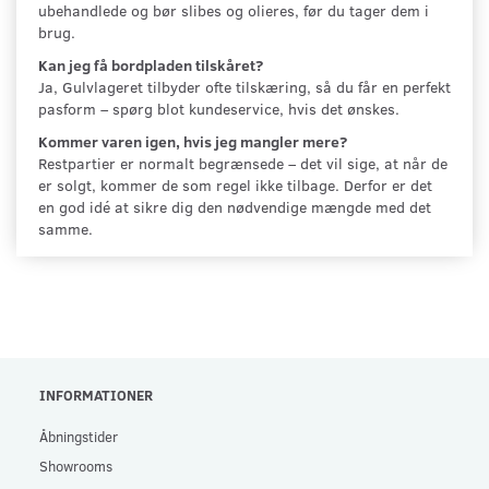
ubehandlede og bør slibes og olieres, før du tager dem i
brug.
Kan jeg få bordpladen tilskåret?
Ja, Gulvlageret tilbyder ofte tilskæring, så du får en perfekt
pasform – spørg blot kundeservice, hvis det ønskes.
Kommer varen igen, hvis jeg mangler mere?
Restpartier er normalt begrænsede – det vil sige, at når de
er solgt, kommer de som regel ikke tilbage. Derfor er det
en god idé at sikre dig den nødvendige mængde med det
samme.
INFORMATIONER
Åbningstider
Showrooms