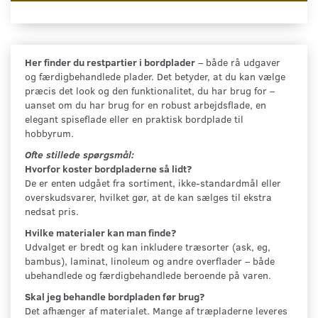
Her finder du restpartier i bordplader
– både rå udgaver
og færdigbehandlede plader. Det betyder, at du kan vælge
præcis det look og den funktionalitet, du har brug for –
uanset om du har brug for en robust arbejdsflade, en
elegant spiseflade eller en praktisk bordplade til
hobbyrum.
Ofte stillede spørgsmål:
Hvorfor koster bordpladerne så lidt?
De er enten udgået fra sortiment, ikke-standardmål eller
overskudsvarer, hvilket gør, at de kan sælges til ekstra
nedsat pris.
Hvilke materialer kan man finde?
Udvalget er bredt og kan inkludere træsorter (ask, eg,
bambus), laminat, linoleum og andre overflader – både
ubehandlede og færdigbehandlede beroende på varen.
Skal jeg behandle bordpladen før brug?
Det afhænger af materialet. Mange af træpladerne leveres