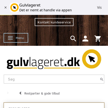
Gulvlageret
Vis
Det er nemt at handle via appen
Kontakt kundeservice
Menu
Skifte navigation
Restpartier & gode tilbud