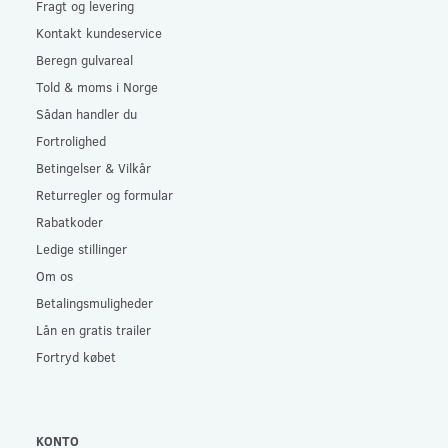
Fragt og levering
Kontakt kundeservice
Beregn gulvareal
Told & moms i Norge
Sådan handler du
Fortrolighed
Betingelser & Vilkår
Returregler og formular
Rabatkoder
Ledige stillinger
Om os
Betalingsmuligheder
Lån en gratis trailer
Fortryd købet
KONTO