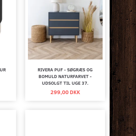
OUR
RIVERA PUF - SØGRÆS OG
BOMULD NATURFARVET -
UDSOLGT TIL UGE 37.
299,00 DKK