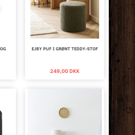
 OG
EJBY PUF I GRØNT TEDDY-STOF
249,00 DKK