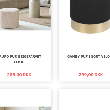
AUPO PUF, BEIGEFARVET
GAMBY PUF I SORT VEL
FLØJL
285,00 DKK
299,00 DKK