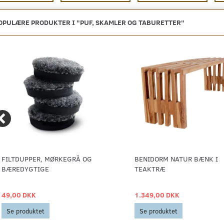
OPULÆRE PRODUKTER I "
PUF, SKAMLER OG TABURETTER
"
FILTDUPPER, MØRKEGRÅ OG
BENIDORM NATUR BÆNK I
BÆREDYGTIGE
TEAKTRÆ
49,00 DKK
1.349,00 DKK
Se produktet
Se produktet