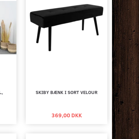
L,
SKIBY BÆNK I SORT VELOUR
369,00 DKK