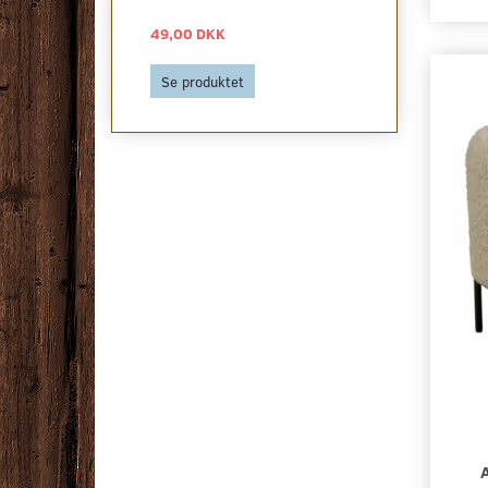
49,00 DKK
1.519,00 DK
Se produktet
Læg i kurv