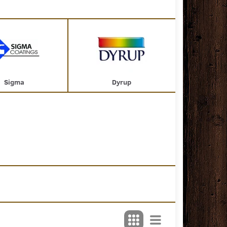
Sigma
Dyrup