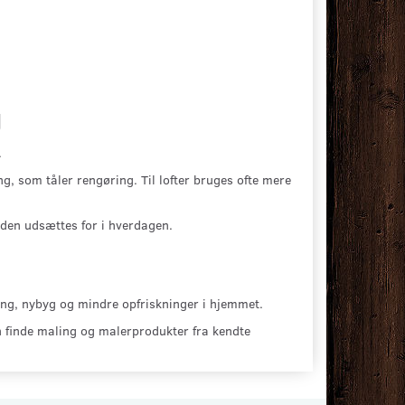
g
.
, som tåler rengøring. Til lofter bruges ofte mere
aden udsættes for i hverdagen.
ring, nybyg og mindre opfriskninger i hjemmet.
n finde maling og malerprodukter fra kendte