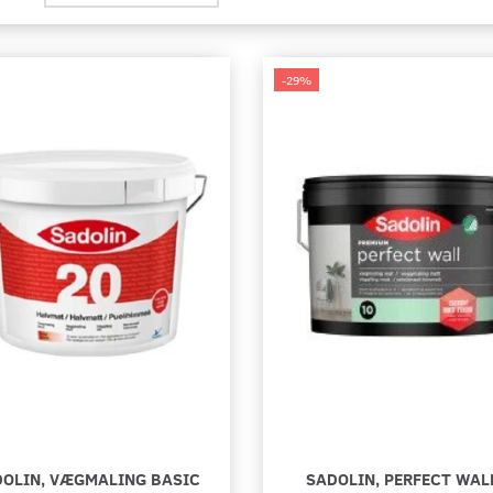
-29%
OLIN, VÆGMALING BASIC
SADOLIN, PERFECT WALL