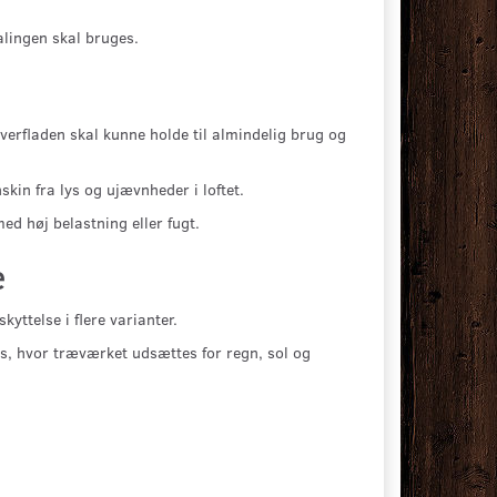
lingen skal bruges.
verfladen skal kunne holde til almindelig brug og
in fra lys og ujævnheder i loftet.
d høj belastning eller fugt.
e
yttelse i flere varianter.
s, hvor træværket udsættes for regn, sol og