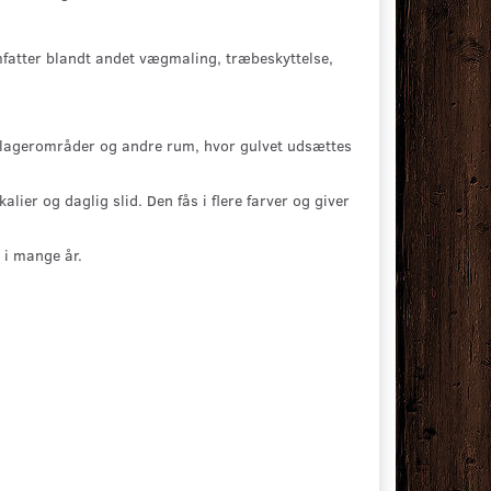
mfatter blandt andet vægmaling, træbeskyttelse,
 lagerområder og andre rum, hvor gulvet udsættes
er og daglig slid. Den fås i flere farver og giver
 i mange år.