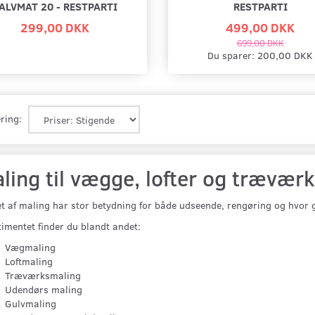
ALVMAT 20 - RESTPARTI
RESTPARTI
299,00 DKK
499,00 DKK
699,00 DKK
Du sparer:
200,00 DKK
ring:
ling til vægge, lofter og træværk
t af maling har stor betydning for både udseende, rengøring og hvor g
timentet finder du blandt andet:
Vægmaling
Loftmaling
Træværksmaling
Udendørs maling
Gulvmaling