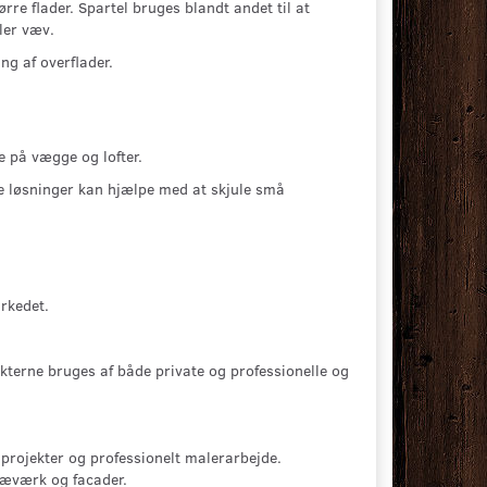
re flader. Spartel bruges blandt andet til at
ler væv.
ng af overflader.
e på vægge og lofter.
ge løsninger kan hjælpe med at skjule små
p
rkedet.
kterne bruges af både private og professionelle og
projekter og professionelt malerarbejde.
ræværk og facader.