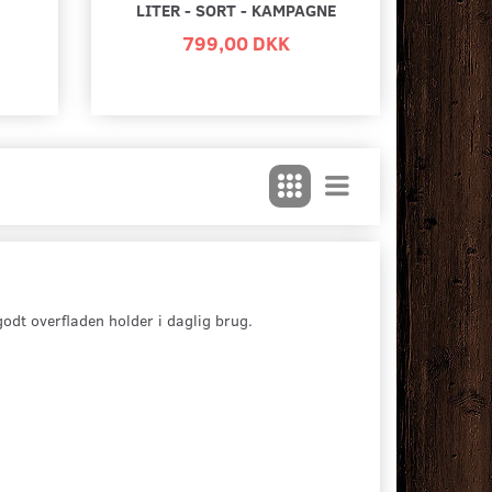
LITER - SORT - KAMPAGNE
799,00 DKK
odt overfladen holder i daglig brug.