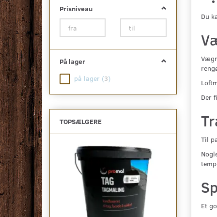
Prisniveau
Du ka
Væ
Vægma
På lager
rengø
på lager
(
3
)
Loftm
Der f
Tr
TOPSÆLGERE
Til p
-29%
Nogle
tempe
Sp
Et go