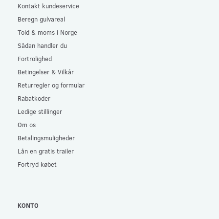
Kontakt kundeservice
Beregn gulvareal
Told & moms i Norge
Sådan handler du
Fortrolighed
Betingelser & Vilkår
Returregler og formular
Rabatkoder
Ledige stillinger
Om os
Betalingsmuligheder
Lån en gratis trailer
Fortryd købet
KONTO