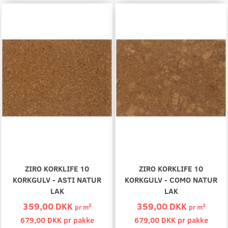
ZIRO KORKLIFE 10
ZIRO KORKLIFE 10
KORKGULV - ASTI NATUR
KORKGULV - COMO NATUR
LAK
LAK
359,00 DKK
359,00 DKK
2
2
pr
m
pr
m
679,00 DKK pr
pakke
679,00 DKK pr
pakke