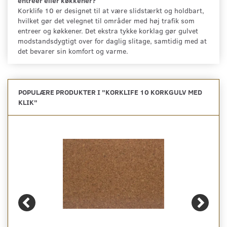
entreer eller køkkener?
Korklife 10 er designet til at være slidstærkt og holdbart,
hvilket gør det velegnet til områder med høj trafik som
entreer og køkkener. Det ekstra tykke korklag gør gulvet
modstandsdygtigt over for daglig slitage, samtidig med at
det bevarer sin komfort og varme.
POPULÆRE PRODUKTER I "
KORKLIFE 10 KORKGULV MED
KLIK
"