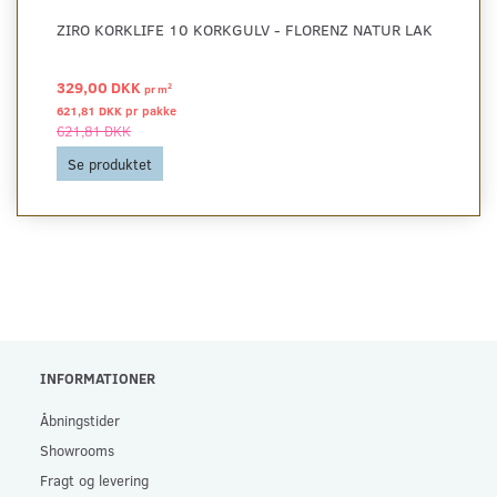
ZIRO KORKLIFE 10 KORKGULV - FLORENZ NATUR LAK
329,00 DKK
2
pr
m
621,81 DKK pr
pakke
621,81 DKK
Se produktet
INFORMATIONER
Åbningstider
Showrooms
Fragt og levering