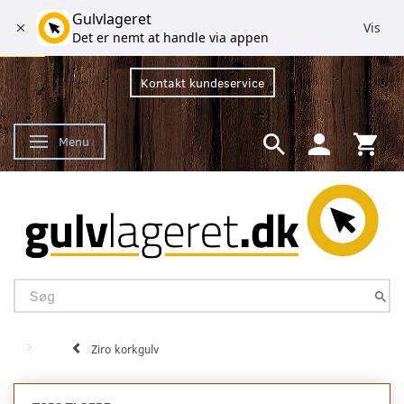
Gulvlageret
Vis
Det er nemt at handle via appen
Kontakt kundeservice
Menu
Skifte navigation
Ziro korkgulv