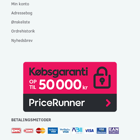
Min konto
Adressebog
Ønskeliste
Ordrehistorik
Nyhedsbrev
BETALINGSMETODER