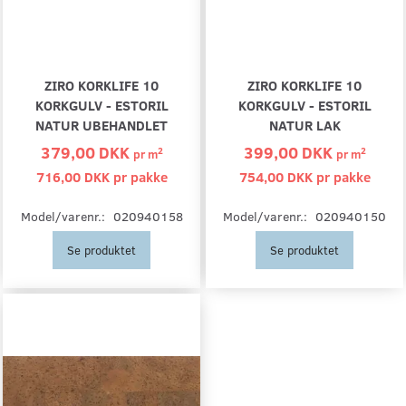
ZIRO KORKLIFE 10
ZIRO KORKLIFE 10
KORKGULV - ESTORIL
KORKGULV - ESTORIL
NATUR UBEHANDLET
NATUR LAK
379,00 DKK
399,00 DKK
2
2
pr
m
pr
m
716,00 DKK pr
pakke
754,00 DKK pr
pakke
Model/varenr.:
020940158
Model/varenr.:
020940150
Se produktet
Se produktet