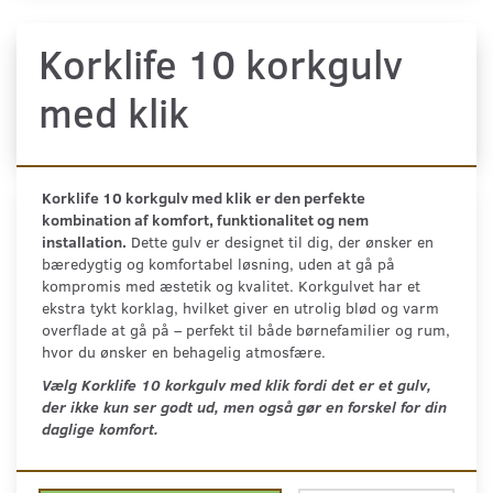
Korklife 10 korkgulv
med klik
Korklife 10 korkgulv med klik er den perfekte
kombination af komfort, funktionalitet og nem
installation.
Dette gulv er designet til dig, der ønsker en
bæredygtig og komfortabel løsning, uden at gå på
kompromis med æstetik og kvalitet. Korkgulvet har et
ekstra tykt korklag, hvilket giver en utrolig blød og varm
overflade at gå på – perfekt til både børnefamilier og rum,
hvor du ønsker en behagelig atmosfære.
Vælg Korklife 10 korkgulv med klik fordi d
et er et gulv,
der ikke kun ser godt ud, men også gør en forskel for din
daglige komfort.