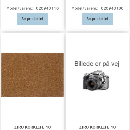
Model/varenr.:
020940110
Model/varenr.:
020940130
Se produktet
Se produktet
ZIRO KORKLIFE 10
ZIRO KORKLIFE 10