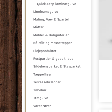
Quick-Step laminatgulve
Linoleumsgulve
Maling, Væv & Spartel
Måtter
Møbler & Boliginteriør
Nålefilt og messetæpper
Plejeprodukter
Restpartier & gode tilbud
Sildebensparket & Stavparket
Tæppefliser
Terrassebrædder
Tilbehør
Trægulve
Vareprøver