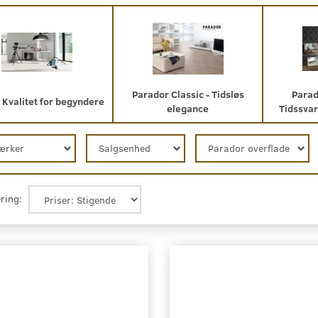
Parador Classic - Tidsløs
Parad
- Kvalitet for begyndere
elegance
Tidssva
ærker
Salgsenhed
Parador overflade
ring: