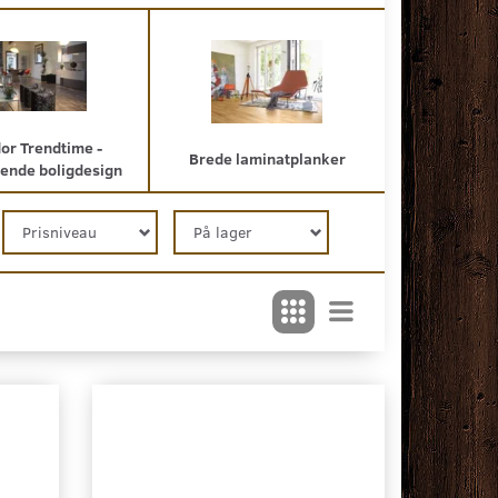
or Trendtime -
Brede laminatplanker
rende boligdesign
Prisniveau
På lager