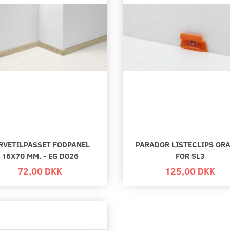
RVETILPASSET FODPANEL
PARADOR LISTECLIPS OR
16X70 MM. - EG D026
FOR SL3
72,00 DKK
125,00 DKK