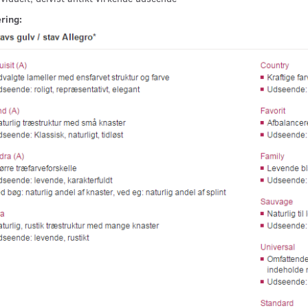
ring: