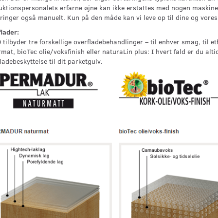
ktionspersonalets erfarne øjne kan ikke erstattes med nogen maskine. 
ringer også manuelt. Kun på den måde kan vi leve op til dine og vores 
lader:
tilbyder tre forskellige overfladebehandlinger – til enhver smag, ti
mat, bioTec olie/voksfinish eller naturaLin plus: I hvert fald er du alt
ladebeskyttelse til dit parketgulv.