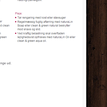
inge ud.