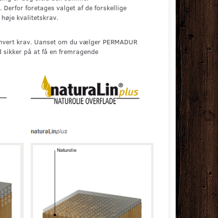
Derfor foretages valget af de forskellige
høje kvalitetskrav.
l ethvert krav. Uanset om du vælger PERMADUR
id sikker på at få en fremragende