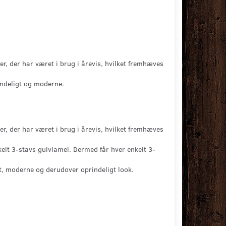
r, der har været i brug i årevis, hvilket fremhæves
indeligt og moderne.
r, der har været i brug i årevis, hvilket fremhæves
elt 3-stavs gulvlamel. Dermed får hver enkelt 3-
t, moderne og derudover oprindeligt look.
g