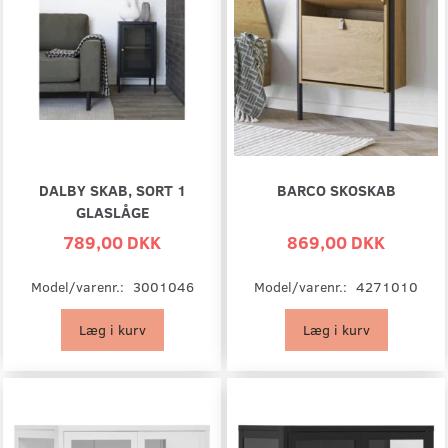
DALBY SKAB, SORT 1
BARCO SKOSKAB
GLASLÅGE
789,00 DKK
869,00 DKK
Model/varenr.:
3001046
Model/varenr.:
4271010
Læg i kurv
Læg i kurv