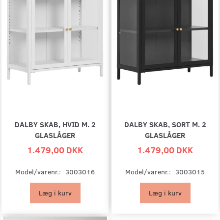
DALBY SKAB, HVID M. 2
DALBY SKAB, SORT M. 2
GLASLÅGER
GLASLÅGER
1.479,00 DKK
1.479,00 DKK
Model/varenr.:
3003016
Model/varenr.:
3003015
Læg i kurv
Læg i kurv