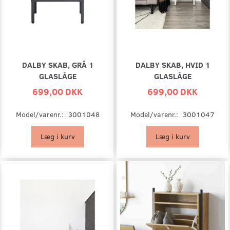
DALBY SKAB, GRÅ 1
DALBY SKAB, HVID 1
GLASLÅGE
GLASLÅGE
699,00 DKK
699,00 DKK
Model/varenr.:
3001048
Model/varenr.:
3001047
Læg i kurv
Læg i kurv