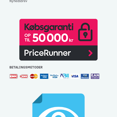
Nyhedsbrev
BETALINGSMETODER