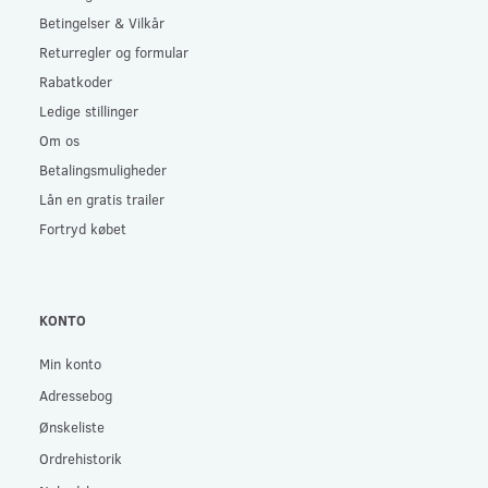
Betingelser & Vilkår
Returregler og formular
Rabatkoder
Ledige stillinger
Om os
Betalingsmuligheder
Lån en gratis trailer
Fortryd købet
KONTO
Min konto
Adressebog
Ønskeliste
Ordrehistorik