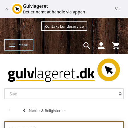
Gulvlageret
Vis
Det er nemt at handle via appen
Kontakt kundeservice
Menu
Skifte navigation
Møbler & Boliginteriør