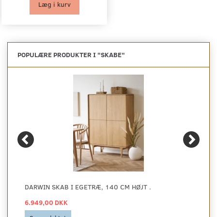
Læg i kurv
POPULÆRE PRODUKTER I "
SKABE
"
DARWIN SKAB I EGETRÆ, 140 CM HØJT .
6.949,00 DKK