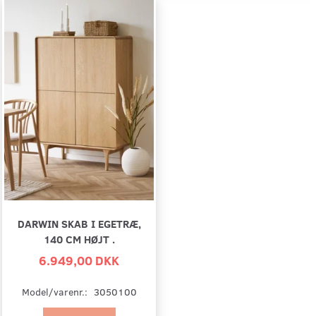
DARWIN SKAB I EGETRÆ,
140 CM HØJT .
6.949,00 DKK
Model/varenr.:
3050100