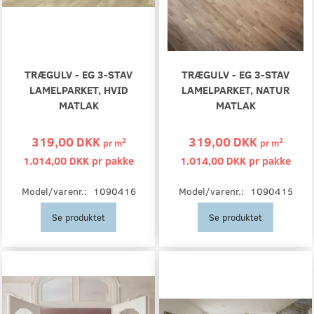
TRÆGULV - EG 3-STAV
TRÆGULV - EG 3-STAV
LAMELPARKET, HVID
LAMELPARKET, NATUR
MATLAK
MATLAK
319,00 DKK
319,00 DKK
2
2
pr
m
pr
m
1.014,00 DKK pr
pakke
1.014,00 DKK pr
pakke
Model/varenr.:
1090416
Model/varenr.:
1090415
Se produktet
Se produktet