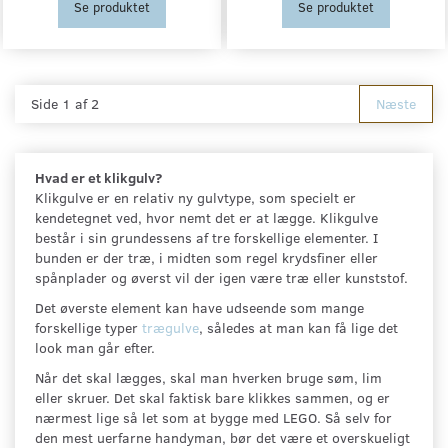
Se produktet
Se produktet
Side 1 af 2
Næste
Hvad er et klikgulv?
Klikgulve er en relativ ny gulvtype, som specielt er
kendetegnet ved, hvor nemt det er at lægge. Klikgulve
består i sin grundessens af tre forskellige elementer. I
bunden er der træ, i midten som regel krydsfiner eller
spånplader og øverst vil der igen være træ eller kunststof.
Det øverste element kan have udseende som mange
forskellige typer
trægulve
, således at man kan få lige det
look man går efter.
Når det skal lægges, skal man hverken bruge søm, lim
eller skruer. Det skal faktisk bare klikkes sammen, og er
nærmest lige så let som at bygge med LEGO. Så selv for
den mest uerfarne handyman, bør det være et overskueligt