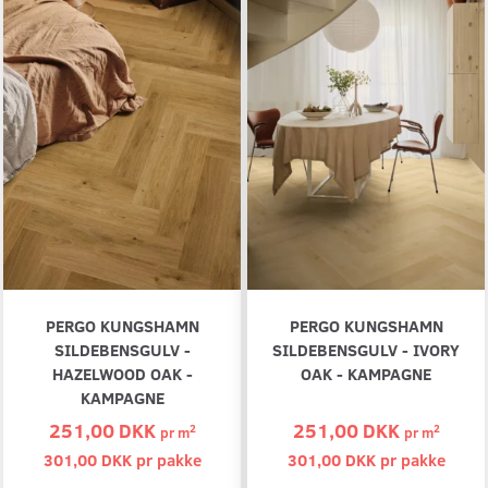
PERGO KUNGSHAMN
PERGO KUNGSHAMN
SILDEBENSGULV -
SILDEBENSGULV - IVORY
HAZELWOOD OAK -
OAK - KAMPAGNE
KAMPAGNE
251,00 DKK
251,00 DKK
2
2
pr
m
pr
m
301,00 DKK pr
pakke
301,00 DKK pr
pakke