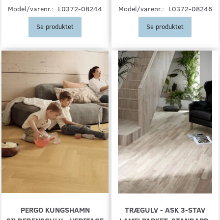
Model/varenr.:
L0372-08244
Model/varenr.:
L0372-08246
Se produktet
Se produktet
PERGO KUNGSHAMN
TRÆGULV - ASK 3-STAV