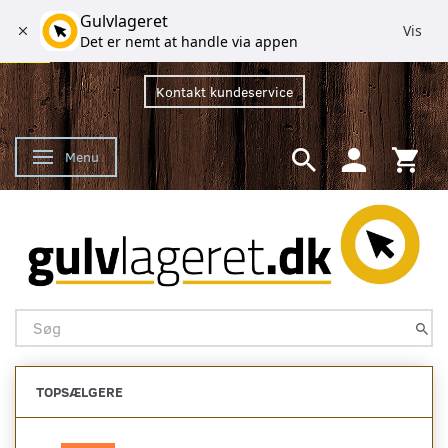
Gulvlageret
Vis
Det er nemt at handle via appen
Kontakt kundeservice
Menu
Skifte navigation
TOPSÆLGERE