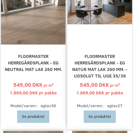
FLOORMASTER
FLOORMASTER
HERREGÅRDSPLANK - EG
HERREGÅRDSPLANK - EG
NEUTRAL MAT LAK 260 MM.
NATUR MAT LAK 260 MM. -
UDSOLGT TIL UGE 35/36
545,00 DKK
545,00 DKK
2
2
pr
m
pr
m
1.869,00 DKK pr
pakke
1.869,00 DKK pr
pakke
Model/varenr.:
egtav30
Model/varenr.:
egtav27
Se produktet
Se produktet