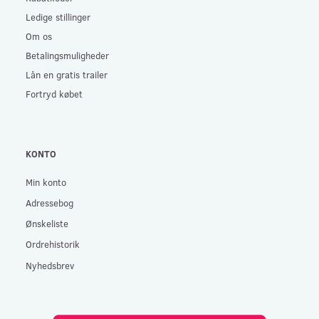
Ledige stillinger
Om os
Betalingsmuligheder
Lån en gratis trailer
Fortryd købet
KONTO
Min konto
Adressebog
Ønskeliste
Ordrehistorik
Nyhedsbrev