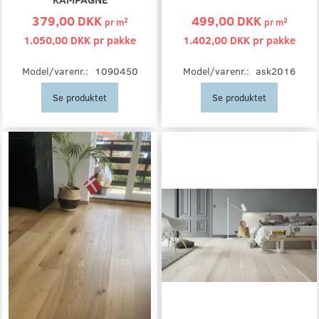
379,00 DKK
499,00 DKK
2
2
pr
m
pr
m
1.050,00 DKK pr
pakke
1.402,00 DKK pr
pakke
Model/varenr.:
1090450
Model/varenr.:
ask2016
Se produktet
Se produktet