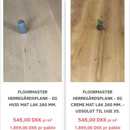
FLOORMASTER
FLOORMASTER
HERREGÅRDSPLANK - EG
HERREGÅRDSPLANK - EG
HVID MAT LAK 260 MM.
CREME MAT LAK 260 MM. -
UDSOLGT TIL UGE 35.
545,00 DKK
545,00 DKK
2
2
pr
m
pr
m
1.869,00 DKK pr
pakke
1.869,00 DKK pr
pakke