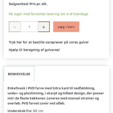
Salgsenhed:
Pris pr. stk.
På lager med forventet levering om 4-8 hverdage
Læg i kurv
Tryk her for at bestille vareprøver på vores gulve!
Hjælp til beregning af gulvareal
BESKRIVELSE
Enkeltvask i PVD farve med Intra kant til nedfældning,
under- og planlimning, i skarpt og tidløst design, der passer
ind i de fleste køkkener.
Leveres med manuel strainer og
overløb.
PVD farvet cover ved afløb.
Underskab fra:
60 cm.