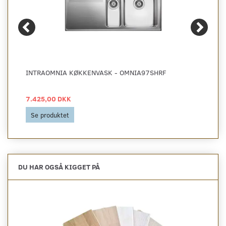
INTRAOMNIA KØKKENVASK - OMNIA97SHRF
7.425,00 DKK
Se produktet
DU HAR OGSÅ KIGGET PÅ