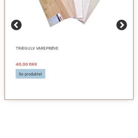
TRÆGULV VAREPRØVE
40,00 DKK
Se produktet