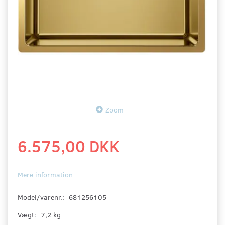
Zoom
6.575,00 DKK
Mere information
Model/varenr.:
681256105
Vægt:
7,2 kg