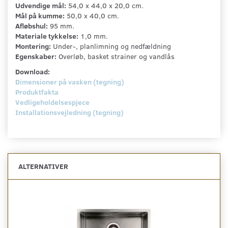
Udvendige mål:
54,0 x 44,0 x 20,0 cm.
Mål på kumme:
50,0 x 40,0 cm.
Afløbshul:
95 mm.
Materiale tykkelse:
1,0 mm.
Montering:
Under-, planlimning og nedfældning
Egenskaber:
Overløb, basket strainer og vandlås
Download:
Dimensioner på vasken (tegning)
Produktfakta
Vedligeholdelsespjece
Installationsvejledning (tegning)
ALTERNATIVER