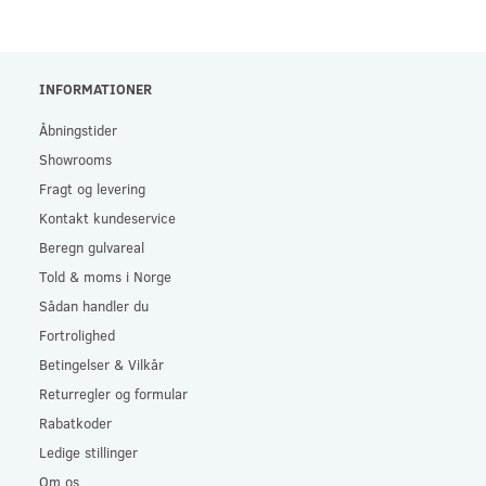
INFORMATIONER
Åbningstider
Showrooms
Fragt og levering
Kontakt kundeservice
Beregn gulvareal
Told & moms i Norge
Sådan handler du
Fortrolighed
Betingelser & Vilkår
Returregler og formular
Rabatkoder
Ledige stillinger
Om os