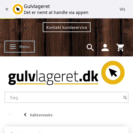
Gulvlageret
Vis
Det er nemt at handle via appen
Kontakt kundeservice
Menu
Skifte navigation
Køkkenvaske