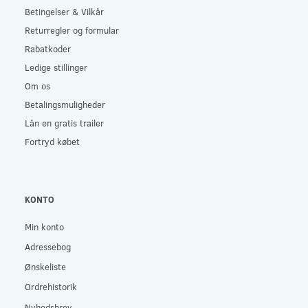
Betingelser & Vilkår
Returregler og formular
Rabatkoder
Ledige stillinger
Om os
Betalingsmuligheder
Lån en gratis trailer
Fortryd købet
KONTO
Min konto
Adressebog
Ønskeliste
Ordrehistorik
Nyhedsbrev