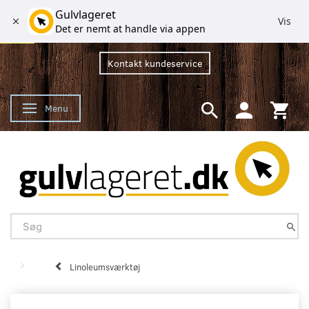
Gulvlageret
Vis
Det er nemt at handle via appen
Kontakt kundeservice
Menu
Skifte navigation
Linoleumsværktøj