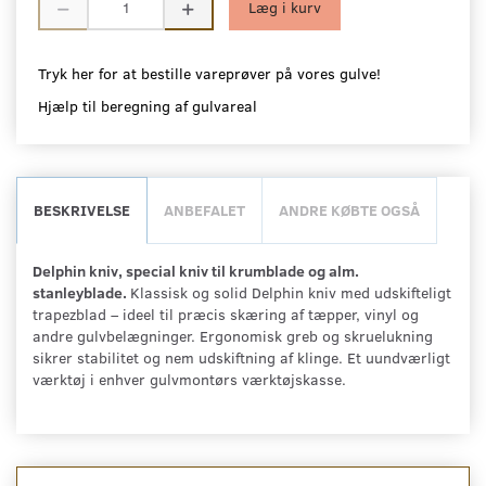
Læg i kurv
Tryk her for at bestille vareprøver på vores gulve!
Hjælp til beregning af gulvareal
BESKRIVELSE
ANBEFALET
ANDRE KØBTE OGSÅ
Delphin kniv, special kniv til krumblade og alm.
stanleyblade.
Klassisk og solid Delphin kniv med udskifteligt
trapezblad – ideel til præcis skæring af tæpper, vinyl og
andre gulvbelægninger. Ergonomisk greb og skruelukning
sikrer stabilitet og nem udskiftning af klinge. Et uundværligt
værktøj i enhver gulvmontørs værktøjskasse.