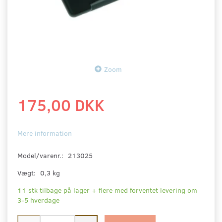
Zoom
175,00 DKK
Mere information
Model/varenr.:
213025
Vægt:
0,3 kg
11 stk tilbage på lager + flere med forventet levering om
3-5 hverdage