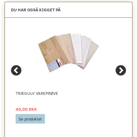
DU HAR OGSÅ KIGGET PÅ
TRÆGULV VAREPRØVE
40,00 DKK
Se produktet