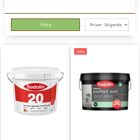
Filtre
-29%