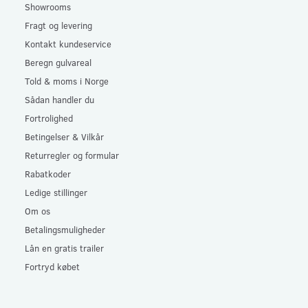
Showrooms
Fragt og levering
Kontakt kundeservice
Beregn gulvareal
Told & moms i Norge
Sådan handler du
Fortrolighed
Betingelser & Vilkår
Returregler og formular
Rabatkoder
Ledige stillinger
Om os
Betalingsmuligheder
Lån en gratis trailer
Fortryd købet