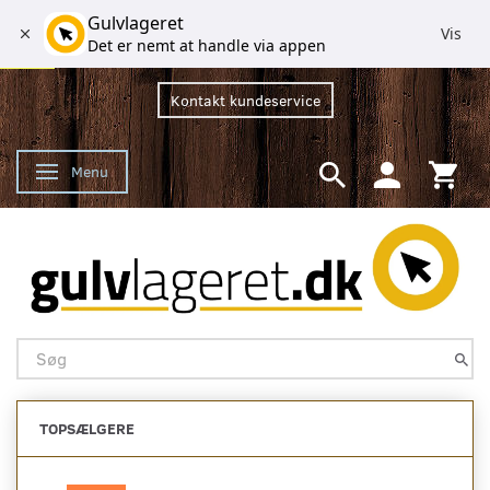
Gulvlageret
Vis
Det er nemt at handle via appen
Kontakt kundeservice
Menu
Skifte navigation
TOPSÆLGERE