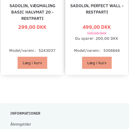
SADOLIN, VÆGMALING
SADOLIN, PERFECT WALL -
BASIC HALVMAT 20 -
RESTPARTI
RESTPARTI
299,00 DKK
499,00 DKK
699,00 DKK
Du sparer:
200,00 DKK
Model/varenr.:
5243037
Model/varenr.:
5356846
Læg i kurv
Læg i kurv
INFORMATIONER
Åbningstider