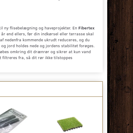
 til ny flisebelægning og haveprojekter. En
Fibertex
år end ellers, før din indkørsel eller terrasse skal
 af nedenfra kommende ukrudt reduceres, og du
og jord holdes nede og jordens stabilitet forøges.
vøbes omkring dit drænrør og sikrer at kun vand
ltreres fra, så dit rør ikke tilstoppes