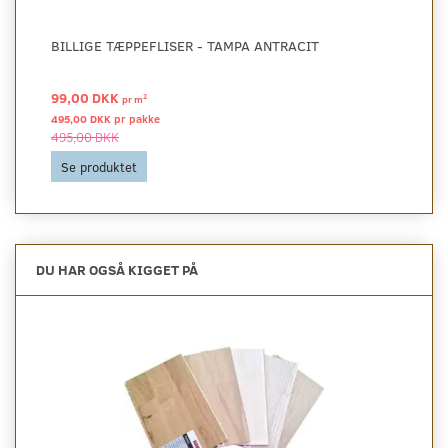
BILLIGE TÆPPEFLISER - TAMPA ANTRACIT
99,00 DKK
2
pr
m
495,00 DKK pr
pakke
495,00 DKK
Se produktet
DU HAR OGSÅ KIGGET PÅ