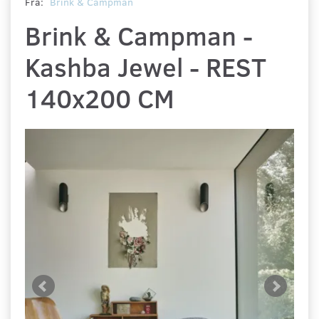
Fra:
Brink & Campman
Brink & Campman -
Kashba Jewel - REST
140x200 CM