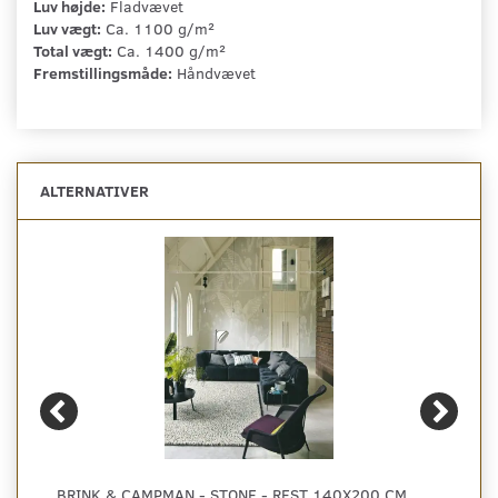
Luv højde:
Fladvævet
Luv vægt:
Ca. 1100 g/m²
Total vægt:
Ca. 1400 g/m²
Fremstillingsmåde:
Håndvævet
ALTERNATIVER
BRINK & CAMPMAN - STONE - REST 140X200 CM