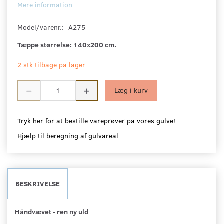
Mere information
Model/varenr.:
A275
Tæppe størrelse:
140x200 cm.
2 stk tilbage på lager
Læg i kurv
Tryk her for at bestille vareprøver på vores gulve!
Hjælp til beregning af gulvareal
BESKRIVELSE
Håndvævet - ren ny uld