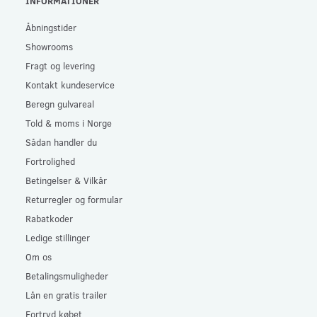
INFORMATIONER
Åbningstider
Showrooms
Fragt og levering
Kontakt kundeservice
Beregn gulvareal
Told & moms i Norge
Sådan handler du
Fortrolighed
Betingelser & Vilkår
Returregler og formular
Rabatkoder
Ledige stillinger
Om os
Betalingsmuligheder
Lån en gratis trailer
Fortryd købet