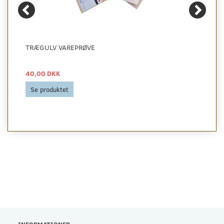
TRÆGULV VAREPRØVE
40,00 DKK
Se produktet