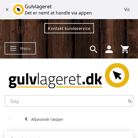
Gulvlageret
Vis
Det er nemt at handle via appen
Kontakt kundeservice
Menu
Skifte navigation
Afpassede tæpper