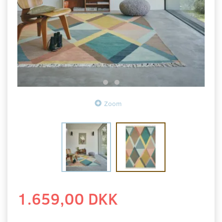
Zoom
1.659,00 DKK