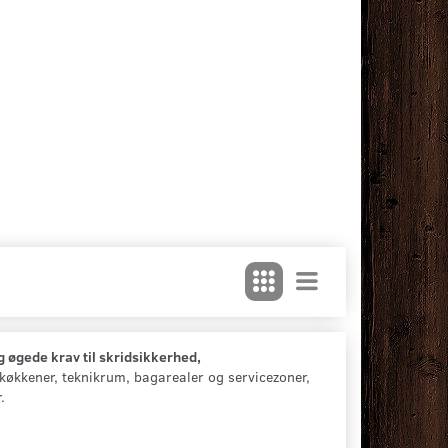
g øgede krav til skridsikkerhed,
rkøkkener, teknikrum, bagarealer og servicezoner,
.