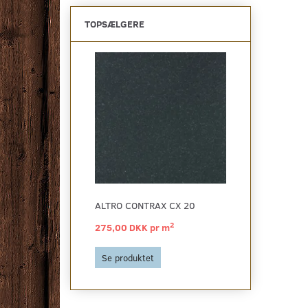
TOPSÆLGERE
ALTRO CONTRAX CX 20
2
275,00 DKK pr
m
Se produktet