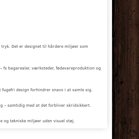
ryk. Det er designet til hårdere miljøer som
e – fx bagarealer, værksteder, fødevareproduktion og
fugefri design forhindrer snavs i at samle sig.
g – samtidig med at det forbliver skridsikkert.
le og tekniske miljøer uden visuel støj.