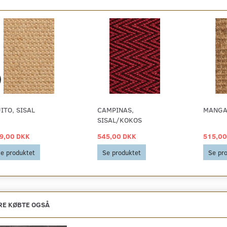
ITO, SISAL
CAMPINAS,
MANGA
SISAL/KOKOS
9,00 DKK
545,00 DKK
515,00
e produktet
Se produktet
Se pr
E KØBTE OGSÅ