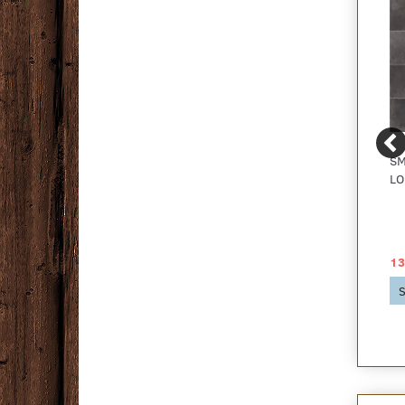
PALERMO
CANNON GULVTÆPPE,
SM
TRAPPESKÅNER, BEIGE
SILVER - RESTPARTI
LO
49,00 DKK
49,00 DKK
13
Se produktet
Se produktet
S