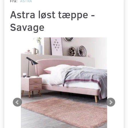
Fra:
ASTRA
Astra løst tæppe -
Savage