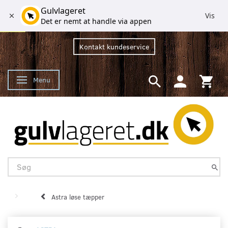
Gulvlageret
Vis
Det er nemt at handle via appen
Kontakt kundeservice
Menu
Skifte navigation
Astra løse tæpper