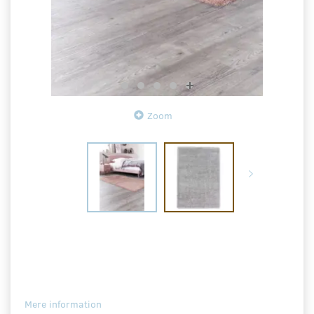
Zoom
Mere information