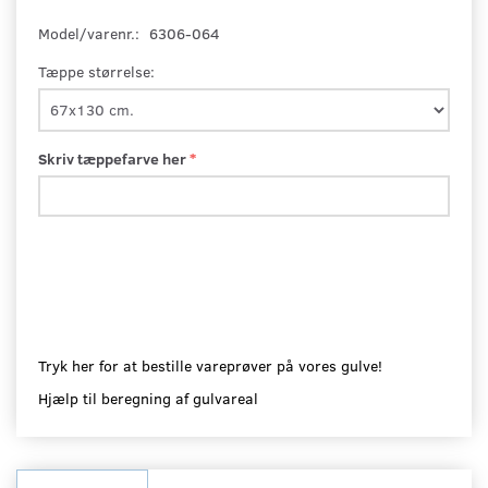
Model/varenr.:
6306-064
Tæppe størrelse:
Skriv tæppefarve her
Tryk her for at bestille vareprøver på vores gulve!
Hjælp til beregning af gulvareal