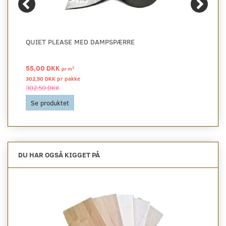
QUIET PLEASE MED DAMPSPÆRRE
55,00 DKK
2
pr
m
302,50 DKK pr
pakke
302,50 DKK
Se produktet
DU HAR OGSÅ KIGGET PÅ