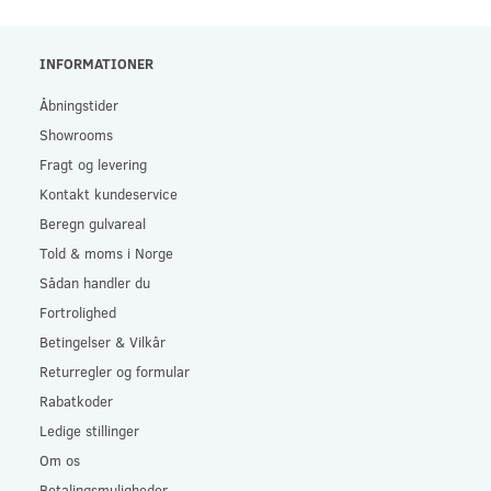
INFORMATIONER
Åbningstider
Showrooms
Fragt og levering
Kontakt kundeservice
Beregn gulvareal
Told & moms i Norge
Sådan handler du
Fortrolighed
Betingelser & Vilkår
Returregler og formular
Rabatkoder
Ledige stillinger
Om os
Betalingsmuligheder