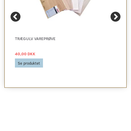
TRÆGULV VAREPRØVE
40,00 DKK
Se produktet