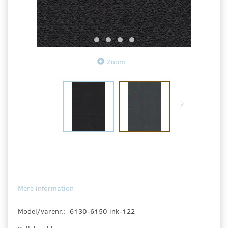
Zoom
Mere information
Model/varenr.:
6130-6150 ink-122