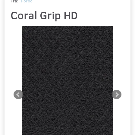
Fra:
Forbo
Coral Grip HD