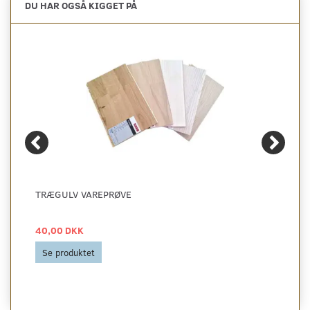
DU HAR OGSÅ KIGGET PÅ
TRÆGULV VAREPRØVE
40,00 DKK
Se produktet