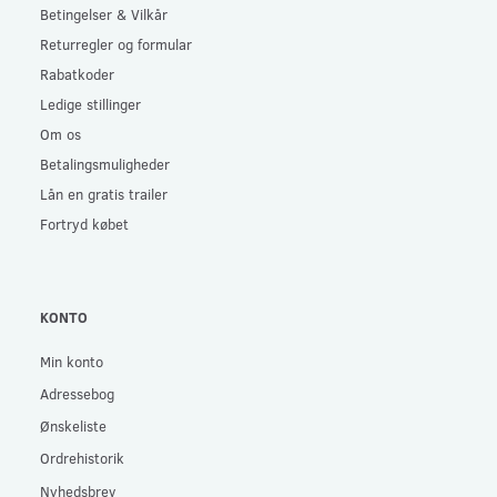
Betingelser & Vilkår
Returregler og formular
Rabatkoder
Ledige stillinger
Om os
Betalingsmuligheder
Lån en gratis trailer
Fortryd købet
KONTO
Min konto
Adressebog
Ønskeliste
Ordrehistorik
Nyhedsbrev