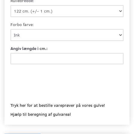
Rullebredde:
Forbo farve:
Angiv længde i cm.:
Tryk her for at bestille vareprøver på vores gulve!
Hjælp til beregning af gulvareal