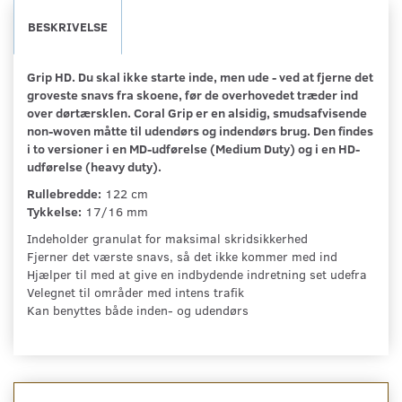
BESKRIVELSE
Grip HD.
Du skal ikke starte inde, men ude - ved at fjerne det
groveste snavs fra skoene, før de overhovedet træder ind
over dørtærsklen. Coral Grip er en alsidig, smudsafvisende
non-woven måtte til udendørs og indendørs brug. Den findes
i to versioner i en MD-udførelse (Medium Duty) og i en HD-
udførelse (heavy duty).
Rullebredde:
122 cm
Tykkelse:
17/16 mm
Indeholder granulat for maksimal skridsikkerhed
Fjerner det værste snavs, så det ikke kommer med ind
Hjælper til med at give en indbydende indretning set udefra
Velegnet til områder med intens trafik
Kan benyttes både inden- og udendørs