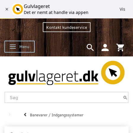
Gulvlageret
Vis
Det er nemt at handle via appen
Kontakt kundeservice
Menu
Skifte navigation
Banevarer / Indgangssystemer