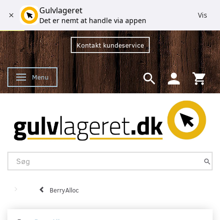
Gulvlageret
Vis
Det er nemt at handle via appen
Kontakt kundeservice
Menu
Skifte navigation
BerryAlloc