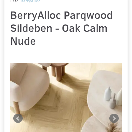
Fra:
BerryAlloc
BerryAlloc Parqwood
Sildeben - Oak Calm
Nude