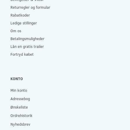
Returregler og formular
Rabatkoder
Ledige stillinger
Om os
Betalingsmuligheder
Lån en gratis trailer
Fortryd købet
KONTO
Min konto
Adressebog
Ønskeliste
Ordrehistorik
Nyhedsbrev