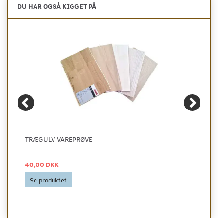
DU HAR OGSÅ KIGGET PÅ
TRÆGULV VAREPRØVE
40,00 DKK
Se produktet