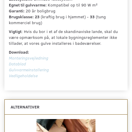
Egnet til gulvvarme:
Kompatibel op til 90 W m²
Garanti:
20 år boligbrug
Brugsklasse:
23
(kraftig brug i hjemmet) -
33
(tung
kommerciel brug)
Vigtigt
: Hvis du bor i et af de skandinaviske lande, skal du
være opmærksom på, at lokale bygningsreglementer ikke
tillader, at vores gulve installeres i badeværelser.
Download:
Monteringsvejledning
Datablad
Gulvvarmeinstallering
Vedligeholdelse
ALTERNATIVER