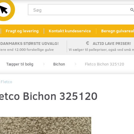
Fragt og levering
Kontakt kundeservice
Beregn gulvarea
DANMARKS STØRSTE UDVALG!
ALTID LAVE PRISER!
ere end 12.000 forskellige gulve
Vi sælger til pallepriser, også ved sm
Tæpper til bolig
Bichon
Fletco Bichon 325120
Fletco
letco Bichon 325120