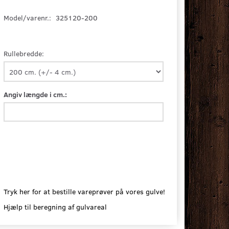
Model/varenr.:
325120-200
Rullebredde:
Angiv længde i cm.:
Tryk her for at bestille vareprøver på vores gulve!
Hjælp til beregning af gulvareal