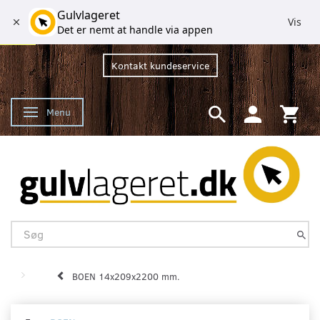
Gulvlageret
Vis
Det er nemt at handle via appen
Kontakt kundeservice
Menu
Skifte navigation
BOEN 14x209x2200 mm.