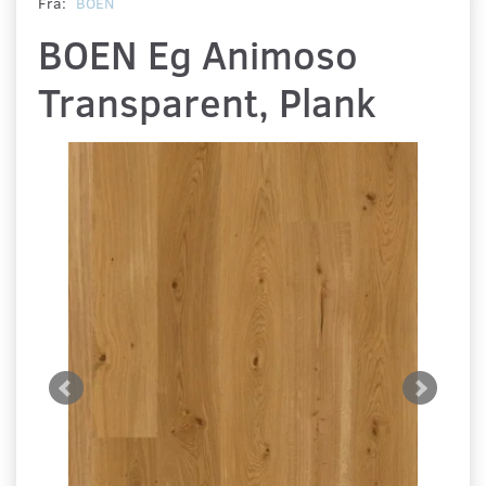
Fra:
BOEN
BOEN Eg Animoso
Transparent, Plank