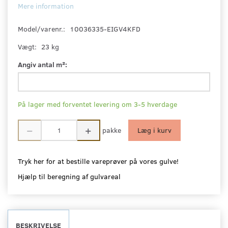
Mere information
Model/varenr.:
10036335-EIGV4KFD
Vægt:
23 kg
Angiv antal m²:
På lager med forventet levering om 3-5 hverdage
pakke
Læg i kurv
Tryk her for at bestille vareprøver på vores gulve!
Hjælp til beregning af gulvareal
BESKRIVELSE