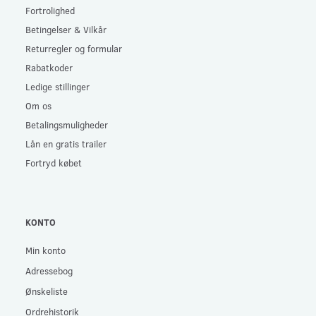
Fortrolighed
Betingelser & Vilkår
Returregler og formular
Rabatkoder
Ledige stillinger
Om os
Betalingsmuligheder
Lån en gratis trailer
Fortryd købet
KONTO
Min konto
Adressebog
Ønskeliste
Ordrehistorik