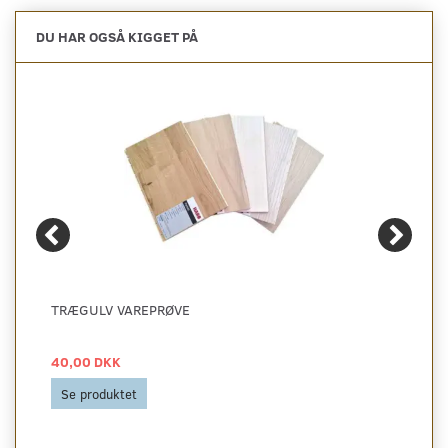
DU HAR OGSÅ KIGGET PÅ
TRÆGULV VAREPRØVE
40,00 DKK
Se produktet