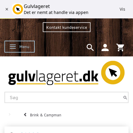
Gulvlageret
Vis
Det er nemt at handle via appen
Kontakt kundeservice
Menu
Skifte navigation
Brink & Campman