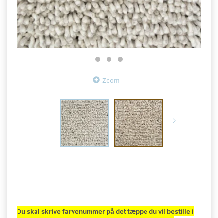
Zoom
Du skal skrive farvenummer på det tæppe du vil bestille i