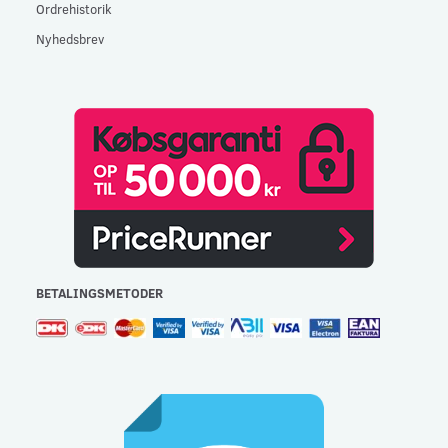
Ordrehistorik
Nyhedsbrev
BETALINGSMETODER