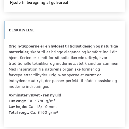
Hjælp til beregning af gulvareal
BESKRIVELSE
Origin-tæpperne er en hyldest til tidløst design og naturlige
materialer,
skabt til at bringe elegance og komfort ind i dit
hjem. Serien er kendt for sit sofistikerede udtryk, hvor
traditionelle teknikker og moderne æstetik smelter sammen.
Med inspiration fra naturens organiske former og
farvepaletter tilbyder Origin-tæpperne et varmt og
indbydende udtryk, der passer perfekt til både klassiske og
moderne indretninger.
Axminster vævet - ren ny uld
Luv vægt:
Ca. 1780 g/m²
Luv højde:
Ca. 18/19 mm.
Total vægt:
Ca. 3160 g/m²