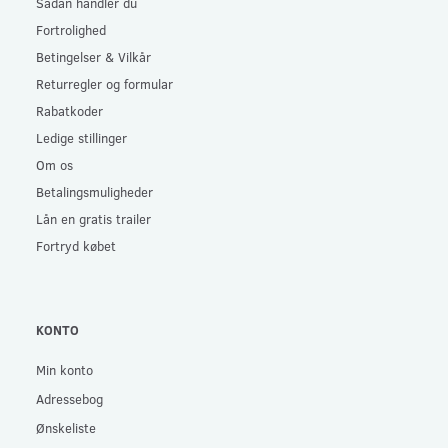
Sådan handler du
Fortrolighed
Betingelser & Vilkår
Returregler og formular
Rabatkoder
Ledige stillinger
Om os
Betalingsmuligheder
Lån en gratis trailer
Fortryd købet
KONTO
Min konto
Adressebog
Ønskeliste