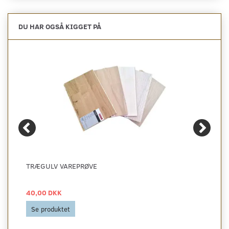
DU HAR OGSÅ KIGGET PÅ
TRÆGULV VAREPRØVE
40,00 DKK
Se produktet