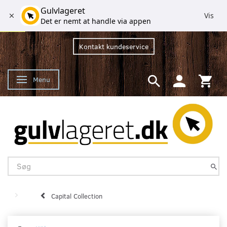
Gulvlageret
Vis
Det er nemt at handle via appen
Kontakt kundeservice
Menu
Skifte navigation
Capital Collection