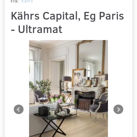
Fra:
Kährs
Kährs Capital, Eg Paris
- Ultramat