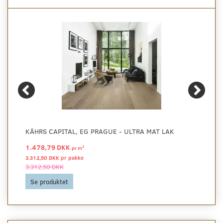
KÄHRS CAPITAL, EG PRAGUE - ULTRA MAT LAK
1.478,79 DKK
2
pr
m
3.312,50 DKK pr
pakke
3.312,50 DKK
Se produktet