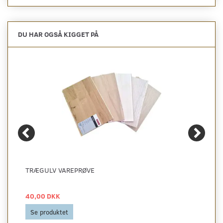
DU HAR OGSÅ KIGGET PÅ
TRÆGULV VAREPRØVE
40,00 DKK
Se produktet