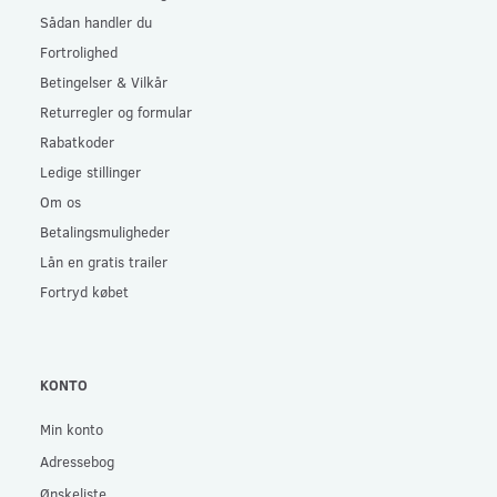
Sådan handler du
Fortrolighed
Betingelser & Vilkår
Returregler og formular
Rabatkoder
Ledige stillinger
Om os
Betalingsmuligheder
Lån en gratis trailer
Fortryd købet
KONTO
Min konto
Adressebog
Ønskeliste