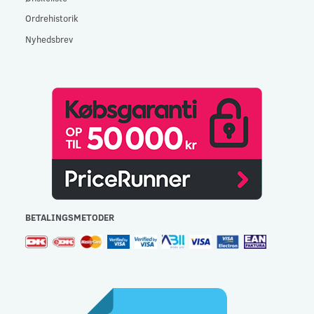
Ordrehistorik
Nyhedsbrev
BETALINGSMETODER