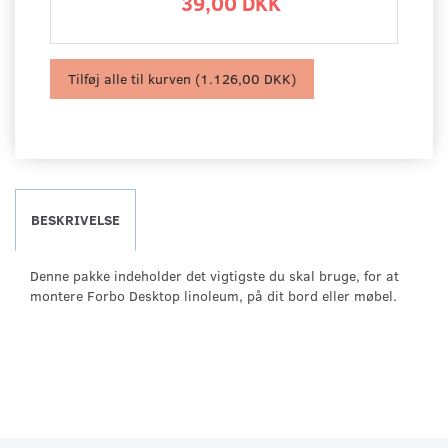
39,00 DKK
Tilføj alle til kurven
(1.126,00 DKK)
BESKRIVELSE
Denne pakke indeholder det vigtigste du skal bruge, for at
montere Forbo Desktop linoleum, på dit bord eller møbel.