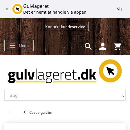
Gulvlageret
Vis
Det er nemt at handle via appen
Kontakt kundeservice
Menu
Skifte navigation
Casco gulvlim