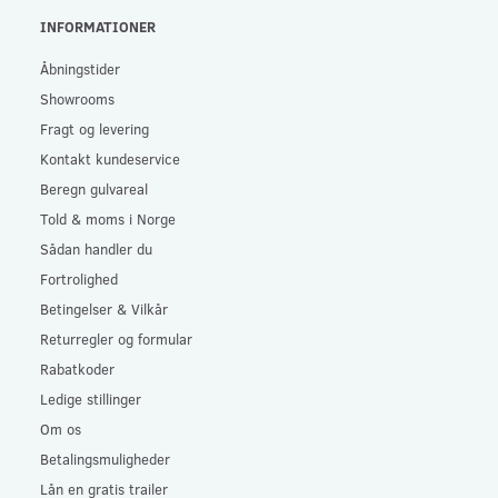
INFORMATIONER
Åbningstider
Showrooms
Fragt og levering
Kontakt kundeservice
Beregn gulvareal
Told & moms i Norge
Sådan handler du
Fortrolighed
Betingelser & Vilkår
Returregler og formular
Rabatkoder
Ledige stillinger
Om os
Betalingsmuligheder
Lån en gratis trailer