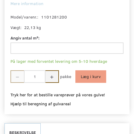
Mere information
Model/varenr.:
1101281200
Vægt:
22,13 kg
Angiv antal m²:
På lager med forventet levering om 5-10 hverdage
pakke
Læg i kurv
Tryk her for at bestille vareprøver på vores gulve!
Hjælp til beregning af gulvareal
BESKRIVELSE