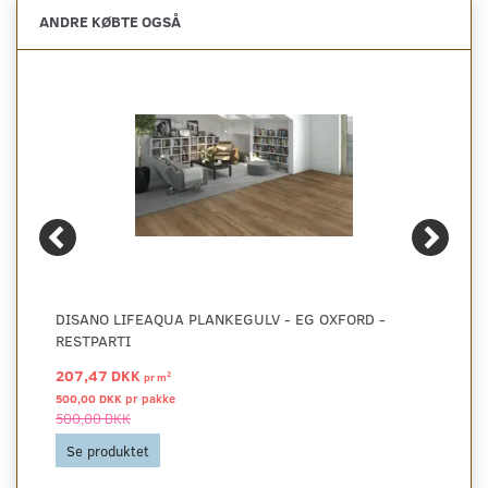
ANDRE KØBTE OGSÅ
DISANO LIFEAQUA PLANKEGULV - EG OXFORD -
RESTPARTI
207,47 DKK
2
pr
m
500,00 DKK pr
pakke
500,00 DKK
Se produktet