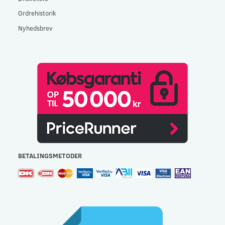
Ordrehistorik
Nyhedsbrev
BETALINGSMETODER