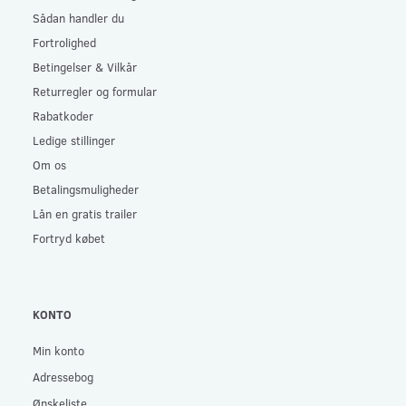
Sådan handler du
Fortrolighed
Betingelser & Vilkår
Returregler og formular
Rabatkoder
Ledige stillinger
Om os
Betalingsmuligheder
Lån en gratis trailer
Fortryd købet
KONTO
Min konto
Adressebog
Ønskeliste