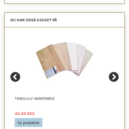
DU HAR OGSÅ KIGGET PÅ
TRÆGULV VAREPRØVE
40,00 DKK
Se produktet