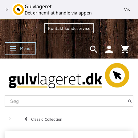
Gulvlageret
Vis
Det er nemt at handle via appen
Kontakt kundeservice
Menu
Skifte navigation
Classic Collection