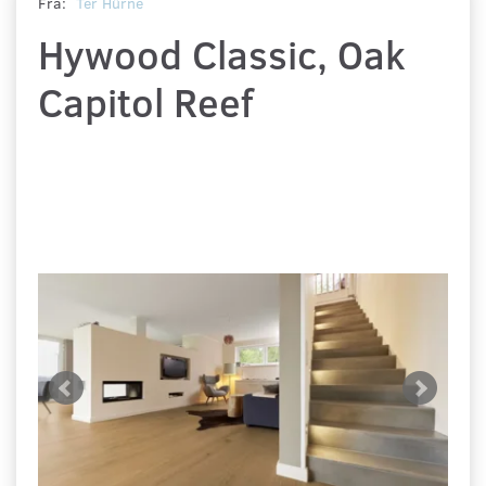
Fra:
Ter Hürne
Hywood Classic, Oak
Capitol Reef