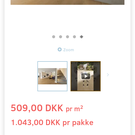
Zoom
509,00 DKK
2
pr
m
1.043,00 DKK pr
pakke