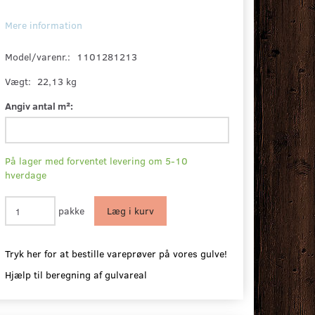
Mere information
Model/varenr.:
1101281213
Vægt:
22,13 kg
Angiv antal m²:
På lager med forventet levering om 5-10
hverdage
pakke
Læg i kurv
Tryk her for at bestille vareprøver på vores gulve!
Hjælp til beregning af gulvareal