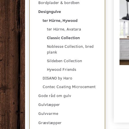
Bordplader & bordben
Designgulve
ter Hürne, Hywood
ter Hürne, Avatara
Classic Collection
Noblesse Collection, bred
plank
Sildeben Collection
Hywood Friends
DISANO by Haro
Contec Coating Microcement
Gode råd om gulv
Gulvtæpper
Gulvvarme
Græstæpper