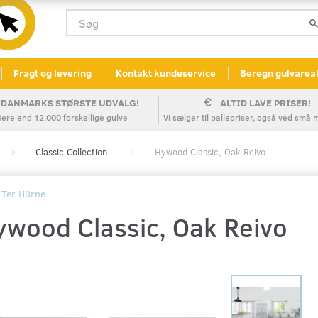
Fragt og levering
Kontakt kundeservice
Beregn gulvarea
DANMARKS STØRSTE UDVALG!
ALTID LAVE PRISER!
ere end 12.000 forskellige gulve
Vi sælger til pallepriser, også ved sm
Classic Collection
Hywood Classic, Oak Reivo
Ter Hürne
ywood Classic, Oak Reivo