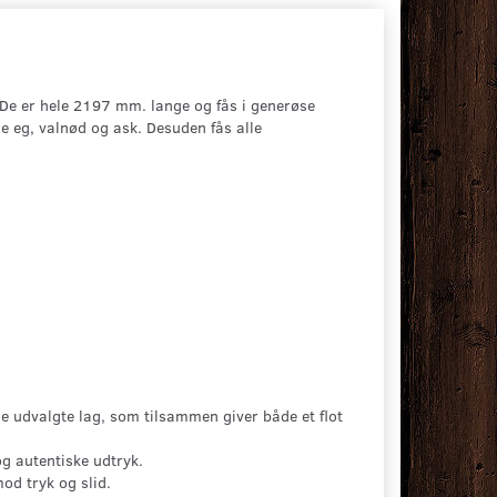
De er hele 2197 mm. lange og fås i generøse
eg, valnød og ask. Desuden fås alle
øje udvalgte lag, som tilsammen giver både et flot
og autentiske udtryk.
od tryk og slid.