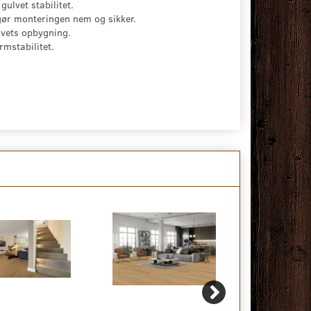
ulvet stabilitet.
gør monteringen nem og sikker.
lvets opbygning.
rmstabilitet.