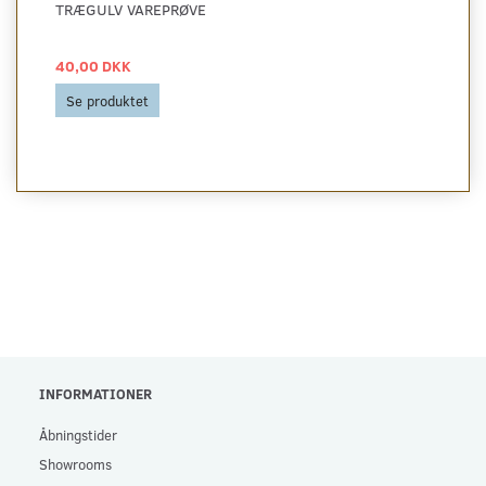
TRÆGULV VAREPRØVE
40,00 DKK
Se produktet
INFORMATIONER
Åbningstider
Showrooms