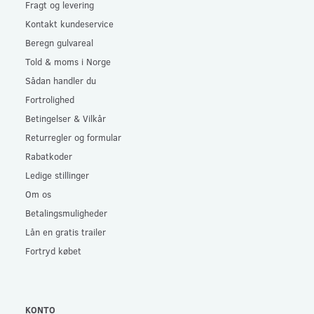
Fragt og levering
Kontakt kundeservice
Beregn gulvareal
Told & moms i Norge
Sådan handler du
Fortrolighed
Betingelser & Vilkår
Returregler og formular
Rabatkoder
Ledige stillinger
Om os
Betalingsmuligheder
Lån en gratis trailer
Fortryd købet
KONTO