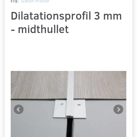
Fra:
Gefion Profiler
Dilatationsprofil 3 mm
- midthullet