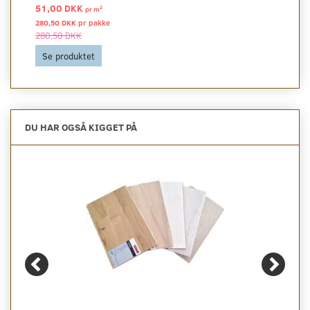
51,00 DKK
2
pr
m
280,50 DKK pr
pakke
280,50 DKK
Se produktet
DU HAR OGSÅ KIGGET PÅ