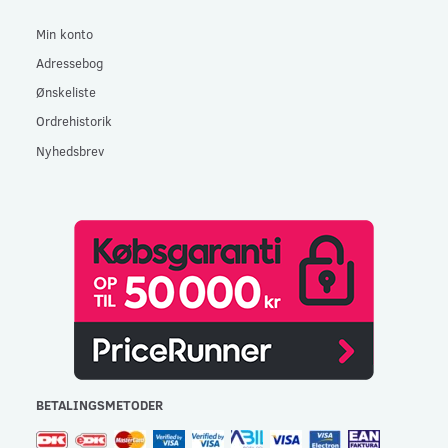
Min konto
Adressebog
Ønskeliste
Ordrehistorik
Nyhedsbrev
BETALINGSMETODER