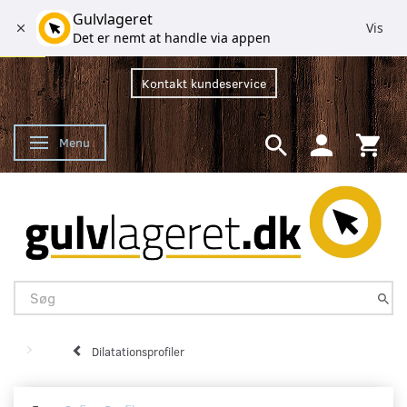
Gulvlageret
Vis
Det er nemt at handle via appen
Kontakt kundeservice
Menu
Skifte navigation
Dilatationsprofiler