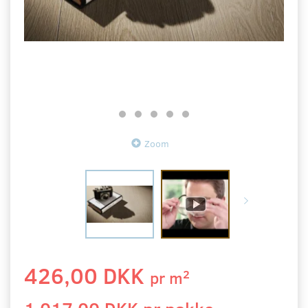
Zoom
426,00 DKK
2
pr
m