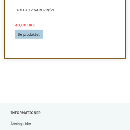
TRÆGULV VAREPRØVE
40,00 DKK
Se produktet
INFORMATIONER
Åbningstider