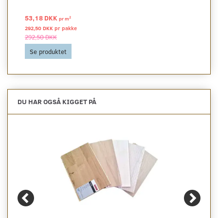
53,18 DKK
2
pr
m
292,50 DKK pr
pakke
292,50 DKK
Se produktet
DU HAR OGSÅ KIGGET PÅ