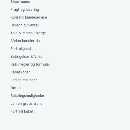
Showrooms
Fragt og levering
Kontakt kundeservice
Beregn gulvareal
Told & moms i Norge
Sådan handler du
Fortrolighed
Betingelser & Vilkår
Returregler og formular
Rabatkoder
Ledige stillinger
Om os
Betalingsmuligheder
Lån en gratis trailer
Fortryd købet