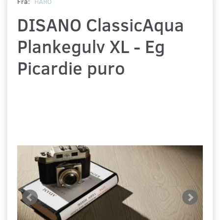
Fra:
HARO
DISANO ClassicAqua
Plankegulv XL - Eg
Picardie puro