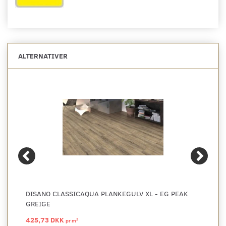
ALTERNATIVER
DISANO CLASSICAQUA PLANKEGULV XL - EG PEAK
GREIGE
425,73 DKK
2
pr
m