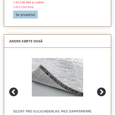
1.017,50 DKK pr
pakke
1.017,50 DKK
Se produktet
ANDRE KØBTE OGSÅ
SILENT PRO GULVUNDERLAG MED DAMPSPÆRRE