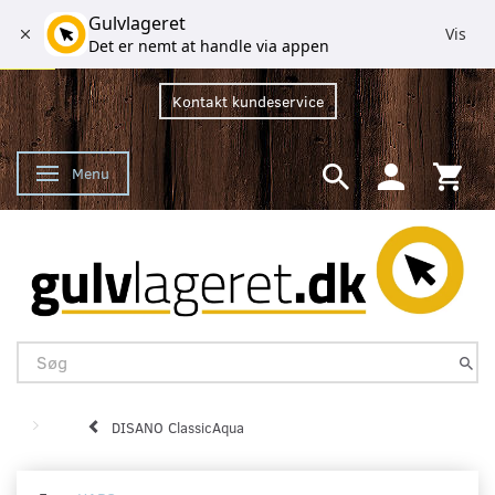
Gulvlageret
Vis
Det er nemt at handle via appen
Kontakt kundeservice
Menu
Skifte navigation
DISANO ClassicAqua