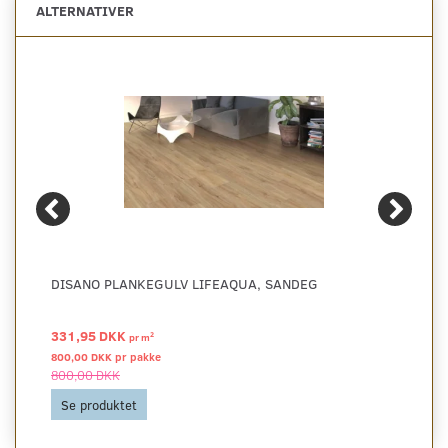
ALTERNATIVER
DISANO PLANKEGULV LIFEAQUA, SANDEG
331,95 DKK
2
pr
m
800,00 DKK pr
pakke
800,00 DKK
Se produktet