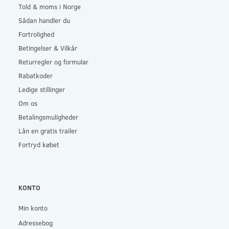
Told & moms i Norge
Sådan handler du
Fortrolighed
Betingelser & Vilkår
Returregler og formular
Rabatkoder
Ledige stillinger
Om os
Betalingsmuligheder
Lån en gratis trailer
Fortryd købet
KONTO
Min konto
Adressebog