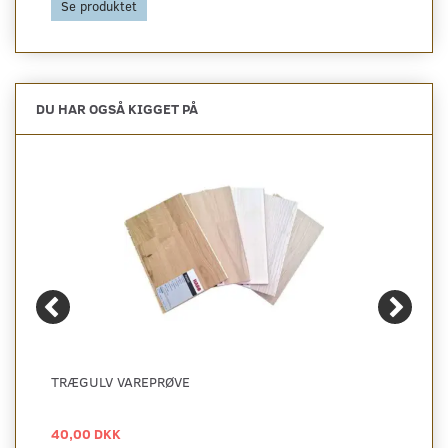
Se produktet
DU HAR OGSÅ KIGGET PÅ
TRÆGULV VAREPRØVE
40,00 DKK