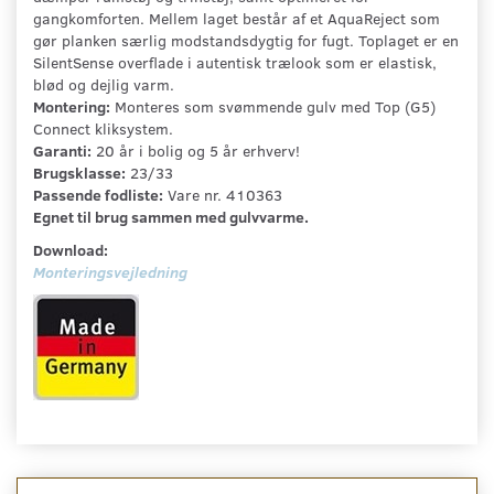
gangkomforten. Mellem laget består af et AquaReject som
gør planken særlig modstandsdygtig for fugt. Toplaget er en
SilentSense overflade i autentisk trælook som er elastisk,
blød og dejlig varm.
Montering:
Monteres som svømmende gulv med Top (G5)
Connect kliksystem.
Garanti:
20 år i bolig og 5 år erhverv!
Brugsklasse:
23/33
Passende fodliste:
Vare nr. 410363
Egnet til brug sammen med gulvvarme.
Download:
Monteringsvejledning