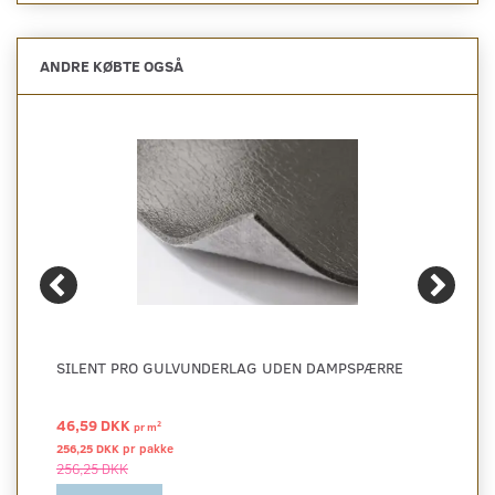
ANDRE KØBTE OGSÅ
SILENT PRO GULVUNDERLAG UDEN DAMPSPÆRRE
46,59 DKK
2
pr
m
256,25 DKK pr
pakke
256,25 DKK