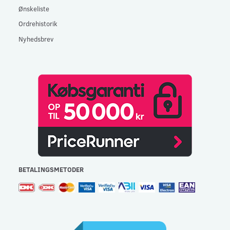
Ønskeliste
Ordrehistorik
Nyhedsbrev
BETALINGSMETODER