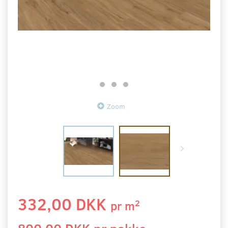
Zoom
332,00 DKK
2
pr
m