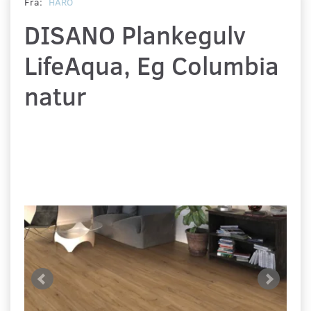
Fra:
HARO
DISANO Plankegulv
LifeAqua, Eg Columbia
natur