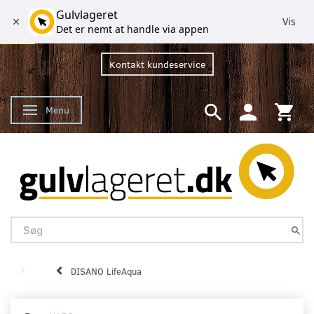
Gulvlageret
Vis
Det er nemt at handle via appen
Kontakt kundeservice
Menu
Skifte navigation
DISANO LifeAqua