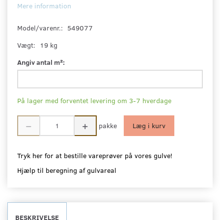
Mere information
Model/varenr.:
549077
Vægt:
19 kg
Angiv antal m²:
På lager med forventet levering om 3-7 hverdage
pakke
Læg i kurv
Tryk her for at bestille vareprøver på vores gulve!
Hjælp til beregning af gulvareal
BESKRIVELSE