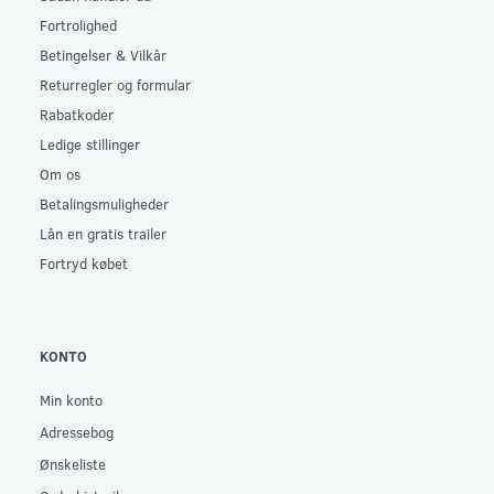
Fortrolighed
Betingelser & Vilkår
Returregler og formular
Rabatkoder
Ledige stillinger
Om os
Betalingsmuligheder
Lån en gratis trailer
Fortryd købet
KONTO
Min konto
Adressebog
Ønskeliste