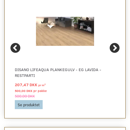
DISANO LIFEAQUA PLANKEGULV - EG LAVIDA -
RESTPARTI
207,47 DKK
2
pr
m
500,00 DKK pr
pakke
500,00 DKK
Se produktet