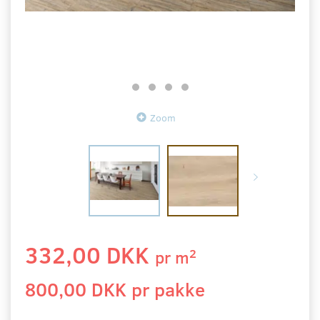
Zoom
332,00 DKK
2
pr
m
800,00 DKK pr
pakke