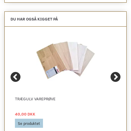
DU HAR OGSÅ KIGGET PÅ
TRÆGULV VAREPRØVE
40,00 DKK
Se produktet