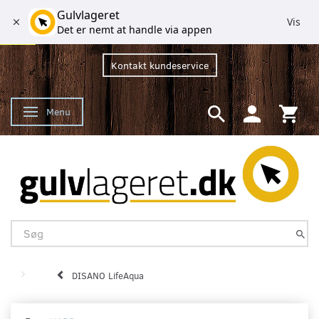
Gulvlageret
Vis
Det er nemt at handle via appen
Kontakt kundeservice
Menu
Skifte navigation
DISANO LifeAqua