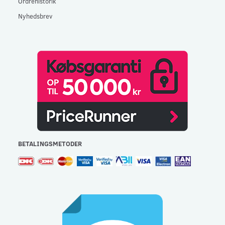
Ordrehistorik
Nyhedsbrev
BETALINGSMETODER