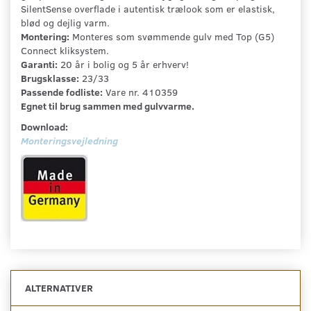
SilentSense overflade i autentisk trælook som er elastisk,
blød og dejlig varm.
Montering:
Monteres som svømmende gulv med Top (G5)
Connect kliksystem.
Garanti:
20 år i bolig og 5 år erhverv!
Brugsklasse:
23/33
Passende fodliste:
Vare nr. 410359
Egnet til brug sammen med gulvvarme.
Download:
Monteringsvejledning
ALTERNATIVER