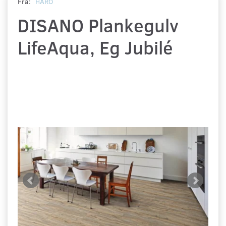
Fra:
HARO
DISANO Plankegulv
LifeAqua, Eg Jubilé