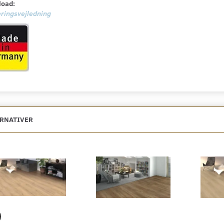
oad:
ringsvejledning
ERNATIVER