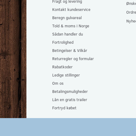
Fragt og levering
Ønske
Kontakt kundeservice
Ordre
Beregn gulvareal
Nyhe
Told & moms i Norge
Sådan handler du
Fortrolighed
Betingelser & Vilkår
Returregler og formular
Rabatkoder
Ledige stillinger
Om os
Betalingsmuligheder
Lån en gratis trailer
Fortryd købet
Gulvlageret Aps 