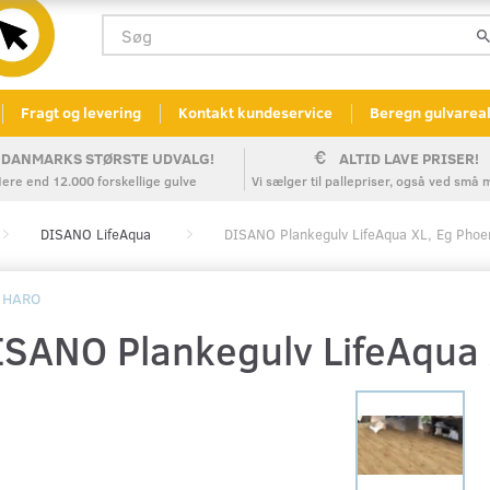
Fragt og levering
Kontakt kundeservice
Beregn gulvarea
DANMARKS STØRSTE UDVALG!
ALTID LAVE PRISER!
ere end 12.000 forskellige gulve
Vi sælger til pallepriser, også ved sm
DISANO LifeAqua
DISANO Plankegulv LifeAqua XL, Eg Phoe
HARO
ISANO Plankegulv LifeAqua 