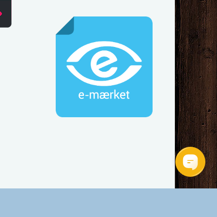
Tlf.: 44 92 60 60