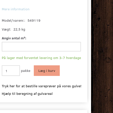
Mere information
Model/varenr.:
549119
Vægt:
22,5 kg
Angiv antal m²:
På lager med forventet levering om 3-7 hverdage
pakke
Læg i kurv
Tryk her for at bestille vareprøver på vores gulve!
Hjælp til beregning af gulvareal