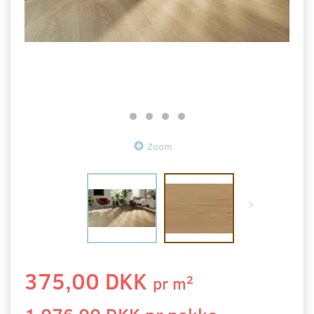
Zoom
375,00 DKK
2
pr
m