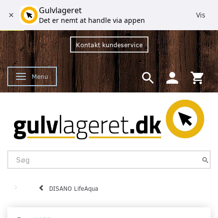
Gulvlageret
Vis
Det er nemt at handle via appen
Kontakt kundeservice
Menu
Skifte navigation
DISANO LifeAqua