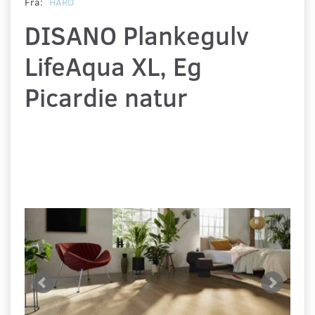
Fra:
HARO
DISANO Plankegulv
LifeAqua XL, Eg
Picardie natur