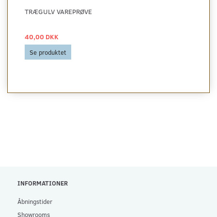
TRÆGULV VAREPRØVE
40,00 DKK
Se produktet
INFORMATIONER
Åbningstider
Showrooms