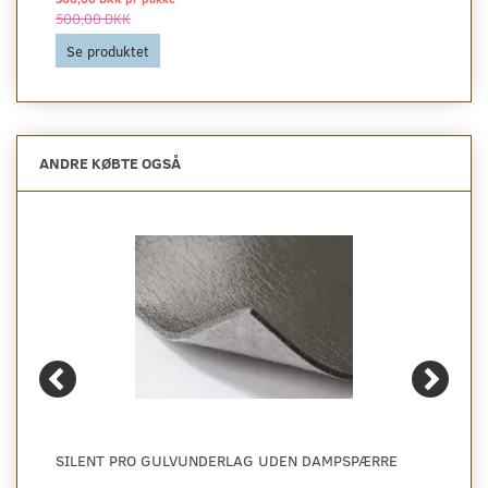
500,00 DKK
Se produktet
ANDRE KØBTE OGSÅ
SILENT PRO GULVUNDERLAG UDEN DAMPSPÆRRE