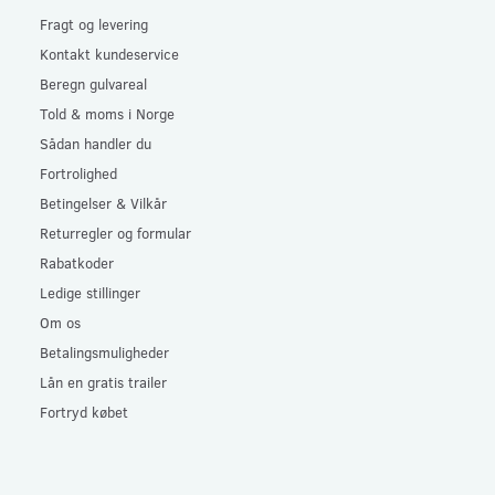
Fragt og levering
Kontakt kundeservice
Beregn gulvareal
Told & moms i Norge
Sådan handler du
Fortrolighed
Betingelser & Vilkår
Returregler og formular
Rabatkoder
Ledige stillinger
Om os
Betalingsmuligheder
Lån en gratis trailer
Fortryd købet