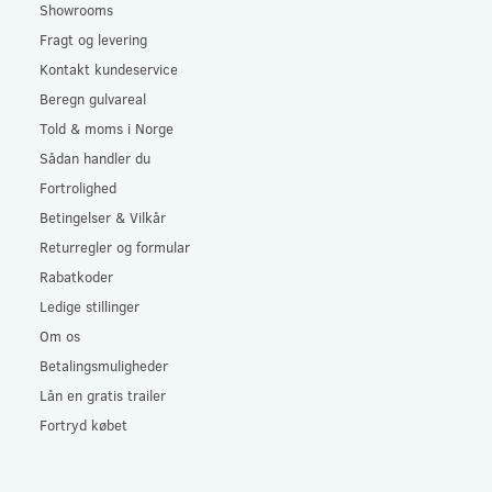
Showrooms
Fragt og levering
Kontakt kundeservice
Beregn gulvareal
Told & moms i Norge
Sådan handler du
Fortrolighed
Betingelser & Vilkår
Returregler og formular
Rabatkoder
Ledige stillinger
Om os
Betalingsmuligheder
Lån en gratis trailer
Fortryd købet