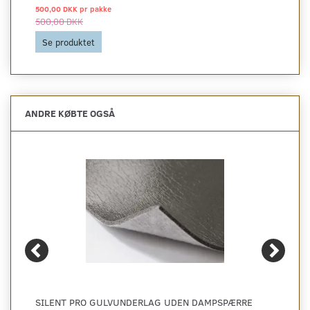
500,00 DKK pr
pakke
500,00 DKK
Se produktet
ANDRE KØBTE OGSÅ
SILENT PRO GULVUNDERLAG UDEN DAMPSPÆRRE