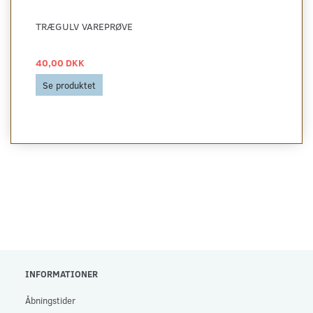
TRÆGULV VAREPRØVE
40,00 DKK
Se produktet
INFORMATIONER
Åbningstider