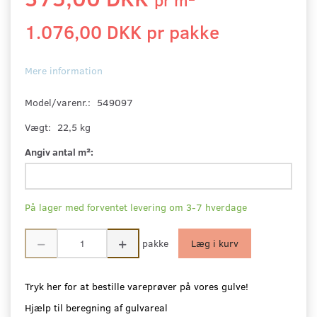
1.076,00 DKK pr
pakke
Mere information
Model/varenr.:
549097
Vægt:
22,5 kg
Angiv antal m²:
På lager med forventet levering om 3-7 hverdage
pakke
Læg i kurv
Tryk her for at bestille vareprøver på vores gulve!
Hjælp til beregning af gulvareal