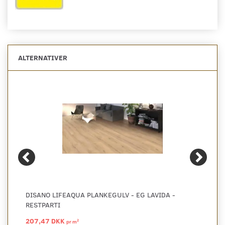
ALTERNATIVER
DISANO LIFEAQUA PLANKEGULV - EG LAVIDA -
RESTPARTI
207,47 DKK
2
pr
m