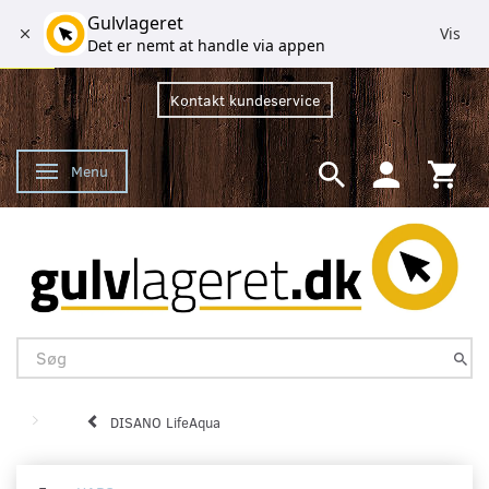
Gulvlageret
Vis
Det er nemt at handle via appen
Kontakt kundeservice
Menu
Skifte navigation
DISANO LifeAqua